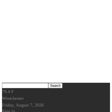
79.4
F
Westchester
Friday, August 7, 2026
Sign in