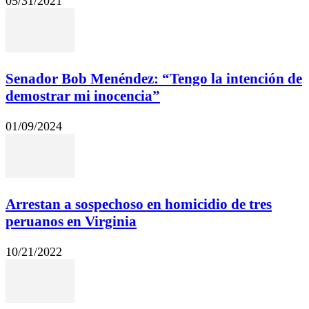
05/31/2021
Senador Bob Menéndez: “Tengo la intención de
demostrar mi inocencia”
01/09/2024
Arrestan a sospechoso en homicidio de tres
peruanos en Virginia
10/21/2022