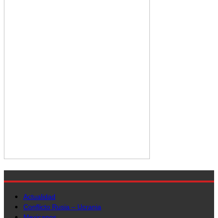
Actualidad
Conflicto Rusia – Ucrania
Mexicanos