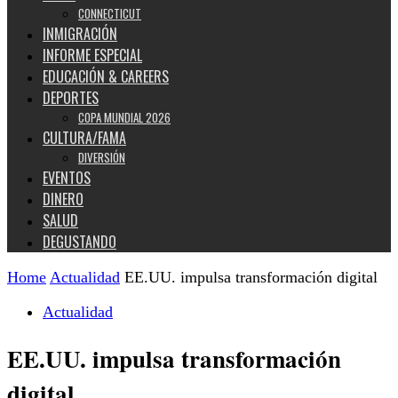
CONNECTICUT
INMIGRACIÓN
INFORME ESPECIAL
EDUCACIÓN & CAREERS
DEPORTES
COPA MUNDIAL 2026
CULTURA/FAMA
DIVERSIÓN
EVENTOS
DINERO
SALUD
DEGUSTANDO
Home
Actualidad
EE.UU. impulsa transformación digital
Actualidad
EE.UU. impulsa transformación
digital