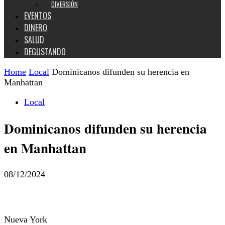
DIVERSIÓN
EVENTOS
DINERO
SALUD
DEGUSTANDO
Home
Local
Dominicanos difunden su herencia en
Manhattan
Local
Dominicanos difunden su herencia
en Manhattan
08/12/2024
Nueva York