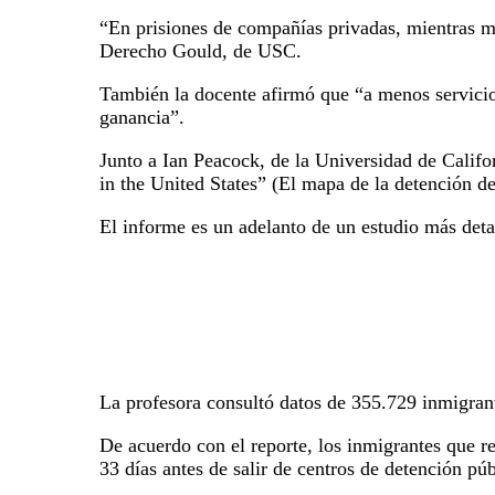
“En prisiones de compañías privadas, mientras m
Derecho Gould, de USC.
También la docente afirmó que “a menos servicio
ganancia”.
Junto a Ian Peacock, de la Universidad de Califo
in the United States” (El mapa de la detención 
El informe es un adelanto de un estudio más deta
La profesora consultó datos de 355.729 inmigran
De acuerdo con el reporte, los inmigrantes que r
33 días antes de salir de centros de detención púb