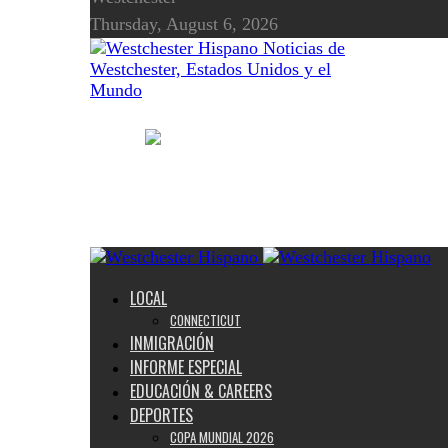
Thursday, August 6, 2026
Noticias de
Westchester, Estados Unidos y el
Mundo
LOCAL
CONNECTICUT
INMIGRACIÓN
INFORME ESPECIAL
EDUCACIÓN & CAREERS
DEPORTES
COPA MUNDIAL 2026