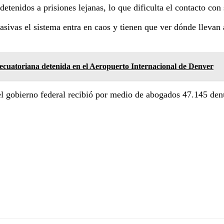
etenidos a prisiones lejanas, lo que dificulta el contacto con
vas el sistema entra en caos y tienen que ver dónde llevan a 
 ecuatoriana detenida en el Aeropuerto Internacional de Denver
el gobierno federal recibió por medio de abogados 47.145 den