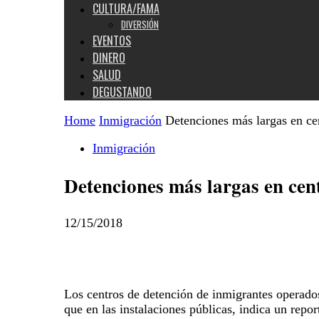
CULTURA/FAMA
DIVERSIÓN
EVENTOS
DINERO
SALUD
DEGUSTANDO
Home
Inmigración
Detenciones más largas en ce
Inmigración
Detenciones más largas en cen
12/15/2018
Los centros de detención de inmigrantes operado
que en las instalaciones públicas, indica un repo