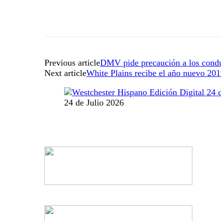
Previous article
DMV pide precaución a los cond
Next article
White Plains recibe el año nuevo 20
24 de Julio 2026