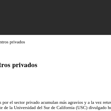
ntros privados
tros privados
s por el sector privado acumulan más agravios y a la vez re
rte de la Universidad del Sur de California (USC) divulgado h