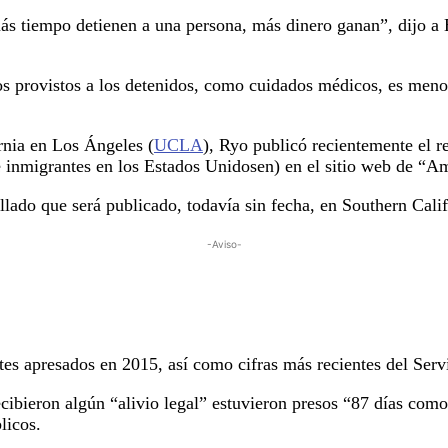
ás tiempo detienen a una persona, más dinero ganan”, dijo a 
s provistos a los detenidos, como cuidados médicos, es menos
rnia en Los Ángeles (
UCLA
), Ryo publicó recientemente el 
de inmigrantes en los Estados Unidosen) en el sitio web de “
llado que será publicado, todavía sin fecha, en Southern Cal
-Aviso-
tes apresados en 2015, así como cifras más recientes del Ser
ecibieron algún “alivio legal” estuvieron presos “87 días co
licos.