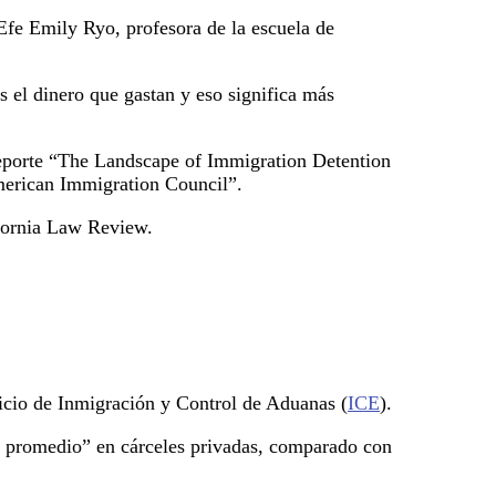
Efe Emily Ryo, profesora de la escuela de
 el dinero que gastan y eso significa más
reporte “The Landscape of Immigration Detention
American Immigration Council”.
ifornia Law Review.
vicio de Inmigración y Control de Aduanas (
ICE
).
mo promedio” en cárceles privadas, comparado con