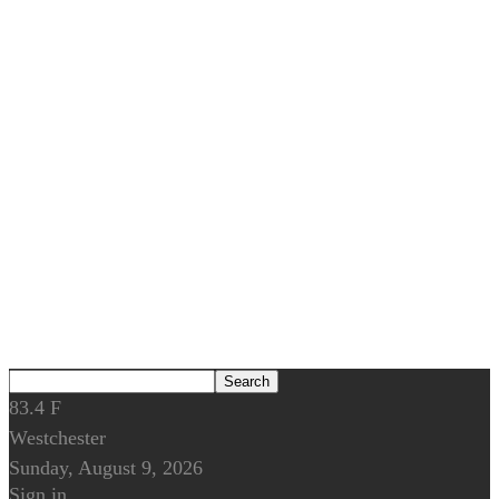
83.4
F
Westchester
Sunday, August 9, 2026
Sign in