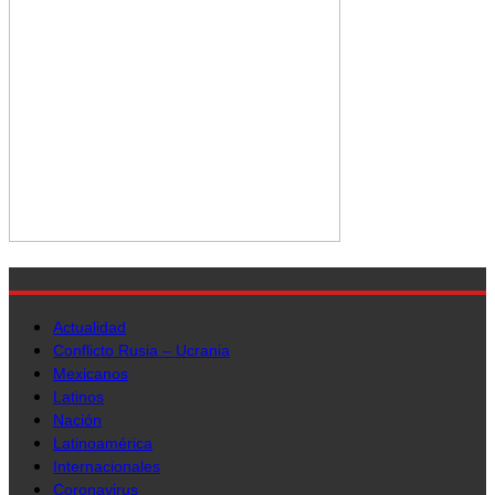
Actualidad
Conflicto Rusia – Ucrania
Mexicanos
Latinos
Nación
Latinoamérica
Internacionales
Coronavirus