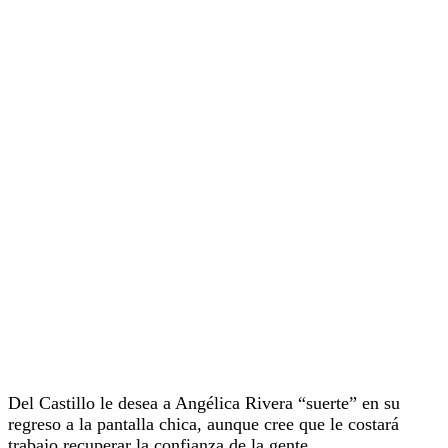
Del Castillo le desea a Angélica Rivera “suerte” en su
regreso a la pantalla chica, aunque cree que le costará
trabajo recuperar la confianza de la gente.