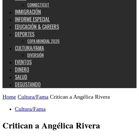
CONNECTICUT
INMIGRACIÓN
INFORME ESPECIAL
EDUCACIÓN & CAREERS
DEPORTES
COPA MUNDIAL 2026
CULTURA/FAMA
DIVERSIÓN
EVENTOS
DINERO
SALUD
DEGUSTANDO
Home
Cultura/Fama
Critican a Angélica Rivera
Cultura/Fama
Critican a Angélica Rivera