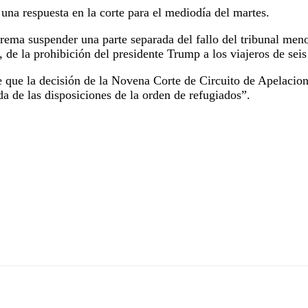
una respuesta en la corte para el mediodía del martes.
ema suspender una parte separada del fallo del tribunal menor
, de la prohibición del presidente Trump a los viajeros de se
 que la decisión de la Novena Corte de Circuito de Apelacione
a de las disposiciones de la orden de refugiados”.