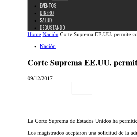
EVENTOS
DINERO
SALUD
DEGUSTANDO
Home
Nación
Corte Suprema EE.UU. permite con
Nación
Corte Suprema EE.UU. permite
09/12/2017
La Corte Suprema de Estados Unidos ha permitido
Los magistrados aceptaron una solicitud de la adm