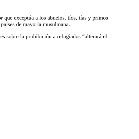
 que exceptúa a los abuelos, tíos, tías y primos
is países de mayoría musulmana.
s sobre la prohibición a refugiados “alterará el