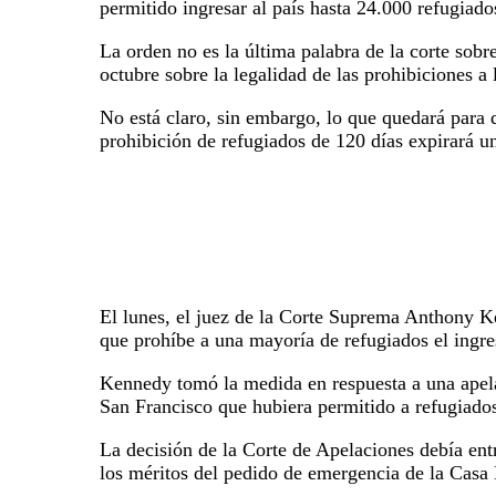
permitido ingresar al país hasta 24.000 refugiado
La orden no es la última palabra de la corte sob
octubre sobre la legalidad de las prohibiciones 
No está claro, sin embargo, lo que quedará para 
prohibición de refugiados de 120 días expirará u
El lunes, el juez de la Corte Suprema Anthony K
que prohíbe a una mayoría de refugiados el ingr
Kennedy tomó la medida en respuesta a una apela
San Francisco que hubiera permitido a refugiados
La decisión de la Corte de Apelaciones debía ent
los méritos del pedido de emergencia de la Casa