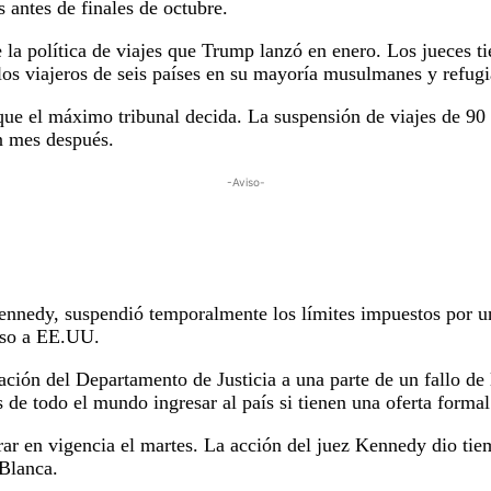
s antes de finales de octubre.
re la política de viajes que Trump lanzó en enero. Los jueces
a los viajeros de seis países en su mayoría musulmanes y refug
que el máximo tribunal decida. La suspensión de viajes de 90 
n mes después.
-Aviso-
ennedy, suspendió temporalmente los límites impuestos por un
eso a EE.UU.
ción del Departamento de Justicia a una parte de un fallo de
 de todo el mundo ingresar al país si tienen una oferta forma
rar en vigencia el martes. La acción del juez Kennedy dio ti
 Blanca.