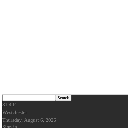
81.4
F
Westchester
Thursday, August 6, 2026
Sign in