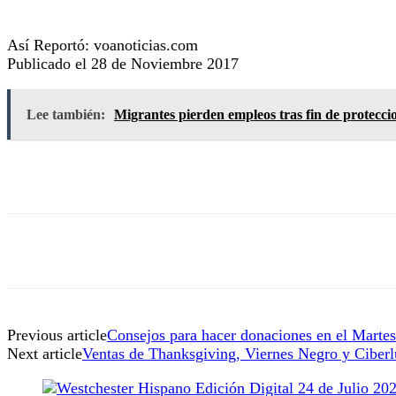
Así Reportó: voanoticias.com
Publicado el 28 de Noviembre 2017
Lee también:
Migrantes pierden empleos tras fin de protecc
Previous article
Consejos para hacer donaciones en el Martes
Next article
Ventas de Thanksgiving, Viernes Negro y Ciberl