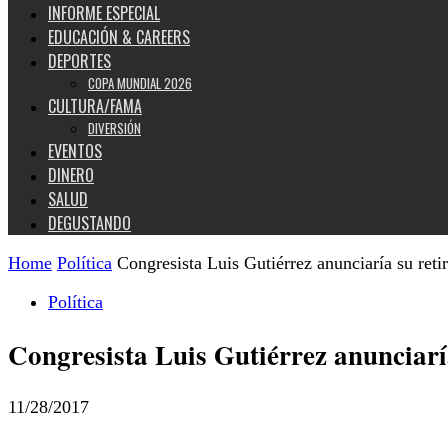
INFORME ESPECIAL
EDUCACIÓN & CAREERS
DEPORTES
COPA MUNDIAL 2026
CULTURA/FAMA
DIVERSIÓN
EVENTOS
DINERO
SALUD
DEGUSTANDO
Home
Política
Congresista Luis Gutiérrez anunciaría su reti
Política
Congresista Luis Gutiérrez anunciarí
11/28/2017