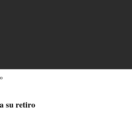
ro
a su retiro