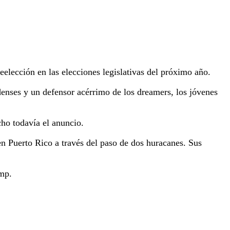
reelección en las elecciones legislativas del próximo año.
denses y un defensor acérrimo de los dreamers, los jóvenes
ho todavía el anuncio.
n Puerto Rico a través del paso de dos huracanes.
Sus
ump.