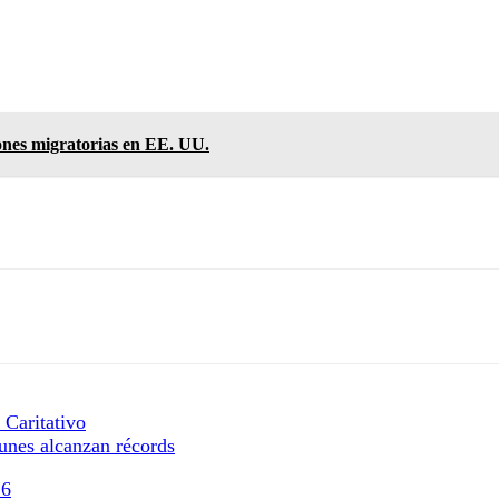
iones migratorias en EE. UU.
 Caritativo
unes alcanzan récords