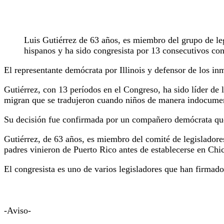
Luis Gutiérrez de 63 años, es miembro del grupo de le
hispanos y ha sido congresista por 13 consecutivos con
El representante demócrata por Illinois y defensor de los inm
Gutiérrez, con 13 períodos en el Congreso, ha sido líder de 
migran que se tradujeron cuando niños de manera indocume
Su decisión fue confirmada por un compañero demócrata que
Gutiérrez, de 63 años, es miembro del comité de legislador
padres vinieron de Puerto Rico antes de establecerse en Chi
El congresista es uno de varios legisladores que han firmad
-Aviso-