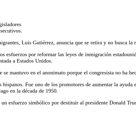
gisladores
secutivos.
igrantes, Luis Gutiérrez, anuncia que se retira y no busca la 
los esfuerzos por reformar las leyes de inmigración estadouni
ntada a Estados Unidos.
 se mantuvo en el anonimato porque el congresista no ha hec
es hispanos.
Fue uno de los promotores de aumentar la ayuda e
cago en la década de 1950.
o un esfuerzo simbólico por destituir al presidente Donald Tr