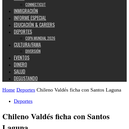
CONNECTICUT
INMIGRACIÓN
INFORME ESPECIAL
EDUCACIÓN & CAREERS
DEPORTES
COPA MUNDIAL 2026
CULTURA/FAMA
DIVERSIÓN
EVENTOS
DINERO
SALUD
DEGUSTANDO
Home
Deportes
Chileno Valdés ficha con Santos Laguna
Deportes
Chileno Valdés ficha con Santos
Laguna