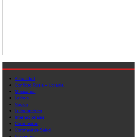
Actualidad
Conflicto Rusia – Ucrania
Mexicanos
Latinos
Nación
Latinoamérica
Internacionales
Coronavirus
Coronavirus-Salud
Elecciones