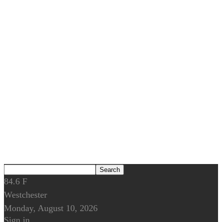
84.6
F
Westchester
Monday, August 10, 2026
Sign in