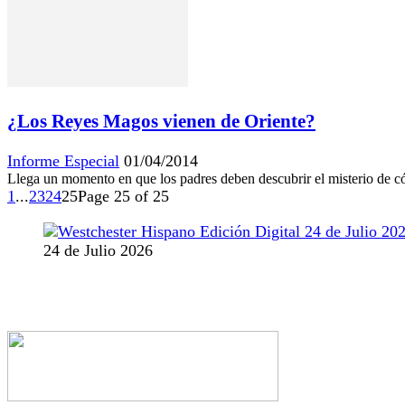
¿Los Reyes Magos vienen de Oriente?
Informe Especial
01/04/2014
Llega un momento en que los padres deben descubrir el misterio de có
1
...
23
24
25
Page 25 of 25
24 de Julio 2026