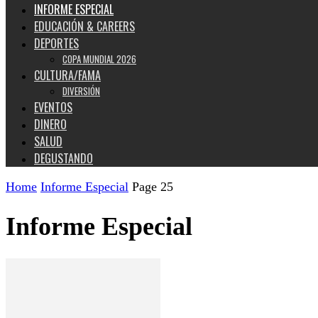
INFORME ESPECIAL
EDUCACIÓN & CAREERS
DEPORTES
COPA MUNDIAL 2026
CULTURA/FAMA
DIVERSIÓN
EVENTOS
DINERO
SALUD
DEGUSTANDO
Home
Informe Especial
Page 25
Informe Especial