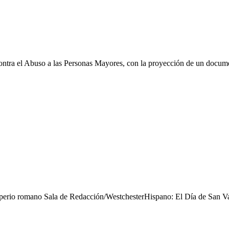
ontra el Abuso a las Personas Mayores, con la proyección de un docume
imperio romano Sala de Redacción/WestchesterHispano: El Día de San Val