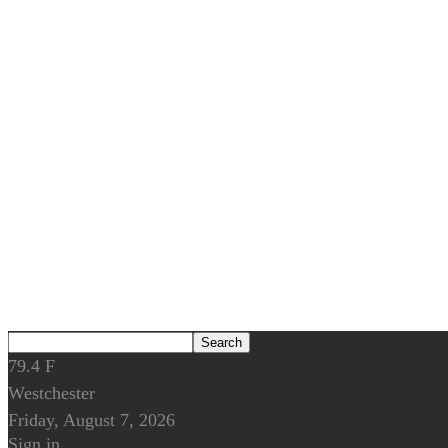
79.4
F
Westchester
Friday, August 7, 2026
Sign in