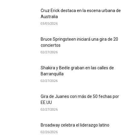
Cruz Erick destaca en la escena urbana de
Australia
03/05/2026
Bruce Springsteen iniciará una gira de 20
conciertos
02/27/2026
Shakira y Beéle graban en las calles de
Barranquilla
02/27/2026
Gira de Juanes con más de 50 fechas por
EE.UU
02/27/2026
Broadway celebra el liderazgo latino
02/26/2026