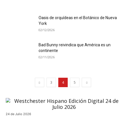
Oasis de orquídeas en el Botánico de Nueva
York
02/12/2026
Bad Bunny reivindica que América es un
continente
02/11/2026
3
4
5
24 de Julio 2026