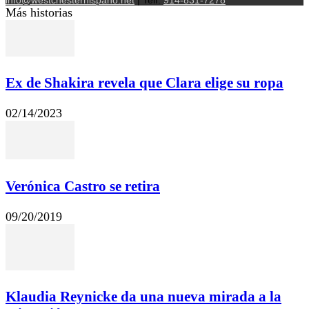
info@westchesterhispano.net
| Telf.
914-831-7278
Más historias
Ex de Shakira revela que Clara elige su ropa
02/14/2023
Verónica Castro se retira
09/20/2019
Klaudia Reynicke da una nueva mirada a la