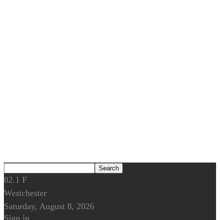
82.1
F
Westchester
Saturday, August 8, 2026
Sign in