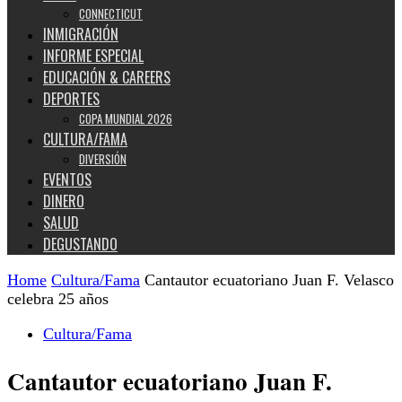
CONNECTICUT
INMIGRACIÓN
INFORME ESPECIAL
EDUCACIÓN & CAREERS
DEPORTES
COPA MUNDIAL 2026
CULTURA/FAMA
DIVERSIÓN
EVENTOS
DINERO
SALUD
DEGUSTANDO
Home
Cultura/Fama
Cantautor ecuatoriano Juan F. Velasco
celebra 25 años
Cultura/Fama
Cantautor ecuatoriano Juan F.