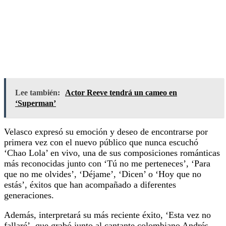
Lee también:
Actor Reeve tendrá un cameo en
‘Superman’
Velasco expresó su emoción y deseo de encontrarse por
primera vez con el nuevo público que nunca escuchó
‘Chao Lola’ en vivo, una de sus composiciones románticas
más reconocidas junto con ‘Tú no me perteneces’, ‘Para
que no me olvides’, ‘Déjame’, ‘Dicen’ o ‘Hoy que no
estás’, éxitos que han acompañado a diferentes
generaciones.
Además, interpretará su más reciente éxito, ‘Esta vez no
fallaré’, que grabó junto al cantante colombiano Andrés