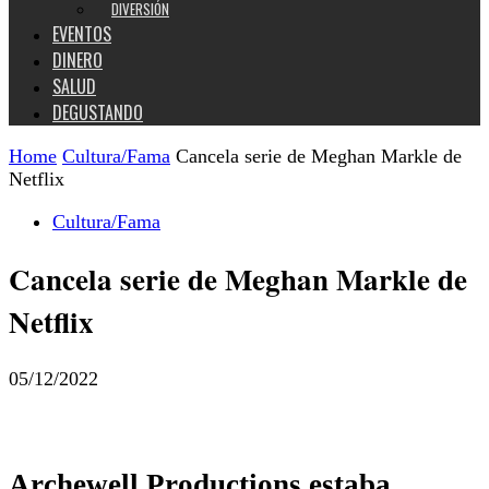
DIVERSIÓN
EVENTOS
DINERO
SALUD
DEGUSTANDO
Home
Cultura/Fama
Cancela serie de Meghan Markle de
Netflix
Cultura/Fama
Cancela serie de Meghan Markle de
Netflix
05/12/2022
Archewell Productions estaba