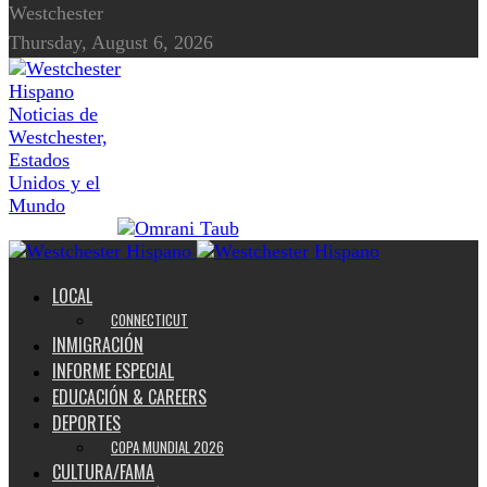
Westchester
Thursday, August 6, 2026
Noticias de
Westchester,
Estados
Unidos y el
Mundo
LOCAL
CONNECTICUT
INMIGRACIÓN
INFORME ESPECIAL
EDUCACIÓN & CAREERS
DEPORTES
COPA MUNDIAL 2026
CULTURA/FAMA