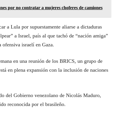
nes por no contratar a mujeres choferes de camiones
car a Lula por supuestamente aliarse a dictaduras
pear” a Israel, país al que tachó de “nación amiga”
a ofensiva israelí en Gaza.
 semana en una reunión de los BRICS, un grupo de
stá en plena expansión con la inclusión de naciones
ciado del Gobierno venezolano de Nicolás Maduro,
ido reconocida por el brasileño.