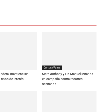
Cultura/Fama
Federal mantiene sin
Marc Anthony y Lin-Manuel Miranda
tipos de interés
en campaña contra recortes
sanitarios