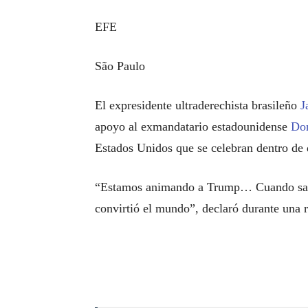
EFE
São Paulo
El expresidente ultraderechista brasileño
J
apoyo al exmandatario estadounidense
Do
Estados Unidos que se celebran dentro de
“Estamos animando a Trump… Cuando salió 
convirtió el mundo”, declaró durante una 