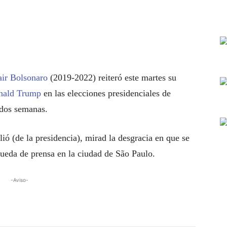
air Bolsonaro
(2019-2022) reiteró este martes su
nald Trump
en las elecciones presidenciales de
 dos semanas.
(de la presidencia), mirad la desgracia en que se
rueda de prensa en la ciudad de São Paulo.
-Aviso-