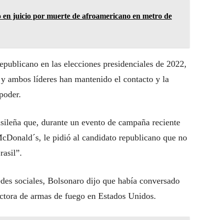
 en juicio por muerte de afroamericano en metro de
epublicano en las elecciones presidenciales de 2022,
 y ambos líderes han mantenido el contacto y la
poder.
sileña que, durante un evento de campaña reciente
cDonald´s, le pidió al candidato republicano que no
rasil”.
edes sociales, Bolsonaro dijo que había conversado
ructora de armas de fuego en Estados Unidos.