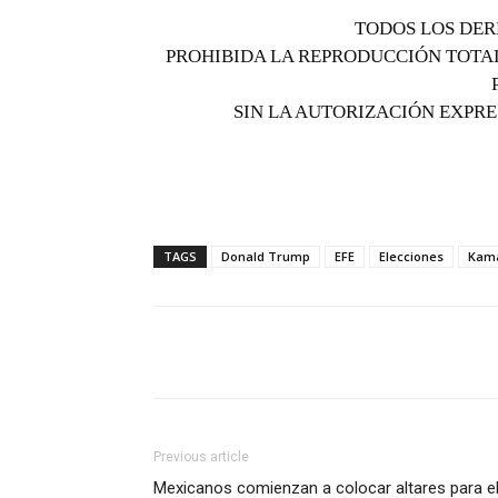
TODOS LOS DER
PROHIBIDA LA REPRODUCCIÓN TOTAL
SIN LA AUTORIZACIÓN EXPRE
TAGS
Donald Trump
EFE
Elecciones
Kama
Previous article
Mexicanos comienzan a colocar altares para e