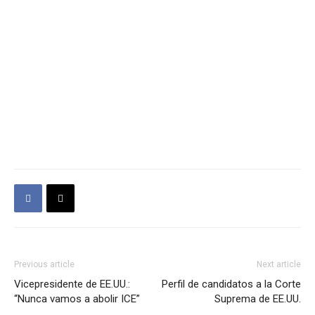
Previous article
Next article
Vicepresidente de EE.UU.:
Perfil de candidatos a la Corte
“Nunca vamos a abolir ICE”
Suprema de EE.UU.