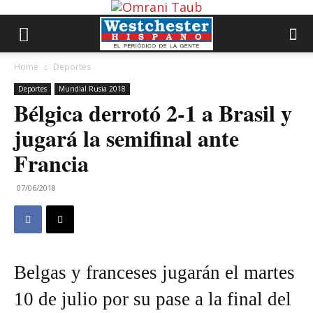
Home
Deportes
Deportes
Mundial Rusia 2018
Bélgica derrotó 2-1 a Brasil y
jugará la semifinal ante
Francia
07/06/2018
Belgas y franceses jugarán el martes
10 de julio por su pase a la final del