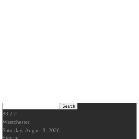
83.2
F
Westchester
Saturday, August 8, 2026
Sign in