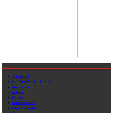
Actualidad
Conflicto Rusia – Ucrania
Mexicanos
Latinos
Nación
Latinoamérica
Internacionales