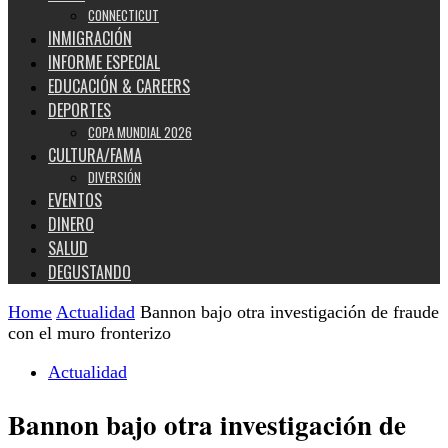
CONNECTICUT
INMIGRACIÓN
INFORME ESPECIAL
EDUCACIÓN & CAREERS
DEPORTES
COPA MUNDIAL 2026
CULTURA/FAMA
DIVERSIÓN
EVENTOS
DINERO
SALUD
DEGUSTANDO
Home
Actualidad
Bannon bajo otra investigación de fraude
con el muro fronterizo
Actualidad
Bannon bajo otra investigación de