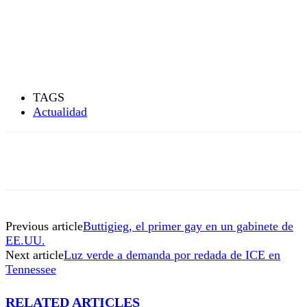
TAGS
Actualidad
Previous article
Buttigieg, el primer gay en un gabinete de
EE.UU.
Next article
Luz verde a demanda por redada de ICE en
Tennessee
RELATED ARTICLES