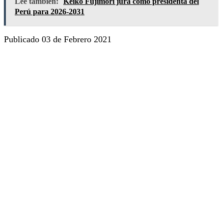
Lee también:
Keiko Fujimori jura como presidenta del
Perú para 2026-2031
Publicado 03 de Febrero 2021