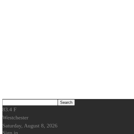
83.4
F
Westchester
Saturday, August 8, 2026
Sign in