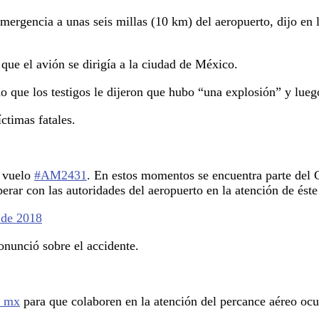
emergencia a unas seis millas (10 km) del aeropuerto, dijo en 
 que el avión se dirigía a la ciudad de México.
que los testigos le dijeron que hubo “una explosión” y luego,
ctimas fatales.
l vuelo
#AM2431
. En estos momentos se encuentra parte del 
perar con las autoridades del aeropuerto en la atención de éste
 de 2018
onunció sobre el accidente.
_mx
para que colaboren en la atención del percance aéreo ocu