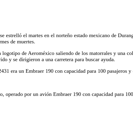
estrelló el martes en el norteño estado mexicano de Durango, 
rmes de muertes.
n logotipo de Aeroméxico saliendo de los matorrales y una co
ido y se dirigieron a una carretera para buscar ayuda.
2431 era un Embraer 190 con capacidad para 100 pasajeros y q
o, operado por un avión Embraer 190 con capacidad para 100