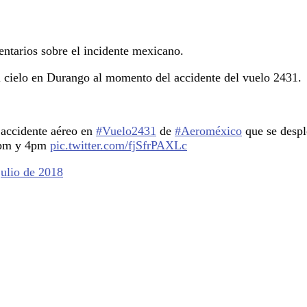
ntarios sobre el incidente mexicano.
 cielo en Durango al momento del accidente del vuelo 2431.
 accidente aéreo en
#Vuelo2431
de
#Aeroméxico
que se despl
 3pm y 4pm
pic.twitter.com/fjSfrPAXLc
julio de 2018