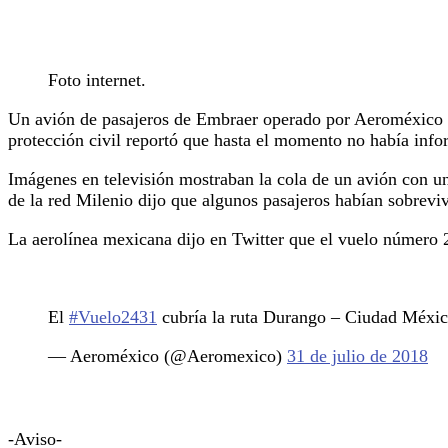
Foto internet.
Un avión de pasajeros de Embraer operado por Aeroméxico se 
protección civil reportó que hasta el momento no había info
Imágenes en televisión mostraban la cola de un avión con u
de la red Milenio dijo que algunos pasajeros habían sobreviv
La aerolínea mexicana dijo en Twitter que el vuelo número 
El
#Vuelo2431
cubría la ruta Durango – Ciudad Méxic
— Aeroméxico (@Aeromexico)
31 de julio de 2018
-Aviso-