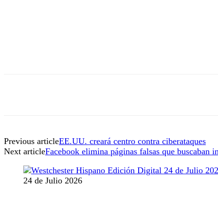
Previous article
EE.UU. creará centro contra ciberataques
Next article
Facebook elimina páginas falsas que buscaban int
24 de Julio 2026