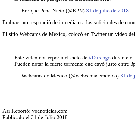
— Enrique Peña Nieto (@EPN)
31 de julio de 2018
Embraer no respondió de inmediato a las solicitudes de come
El sitio Webcams de México, colocó en Twitter un video del
Este video nos reporta el cielo de
#Durango
durante el
Pueden notar la fuerte tormenta que cayò justo entre
— Webcams de México (@webcamsdemexico)
31 de 
Así Reportó: voanoticias.com
Publicado el 31 de Julio 2018