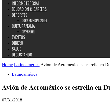
INFORME ESPECIAL
EDUCACIÓN & CAREERS
DEPORTES
COPA MUNDIAL 2026
CULTURA/FAMA
DIVERSIÓN
EVENTOS
DINERO
SALUD
DEGUSTANDO
Home
Latinoamérica
Avión de Aeroméxico se estrella en D
Latinoamérica
Avión de Aeroméxico se estrella en 
07/31/2018