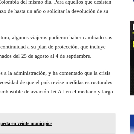
 Colombia del mismo día. Para aquellos que desistan
azo de hasta un año o solicitar la devolución de su
tura, algunos viajeros pudieron haber cambiado sus
 continuidad a su plan de protección, que incluye
mados del 25 de agosto al 4 de septiembre.
 a la administración, y ha comentado que la crisis
necesidad de que el país revise medidas estructurales
combustible de aviación Jet A1 en el mediano y largo
ueda en veinte municipios