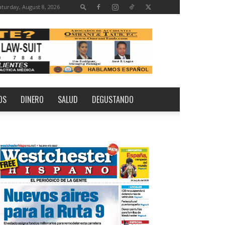
aturday, August 8, 2026
OS
DINERO
SALUD
DEGUSTANDO