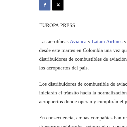
EUROPA PRESS
Las aerolíneas
Avianca
y
Latam Airlines
vu
desde este martes en Colombia una vez que
distribuidores de combustibles de aviació
los aeropuertos del país.
Los distribuidores de combustible de avia
iniciarán el tránsito hacia la normalizació
aeropuertos donde operan y cumplirán el pe
En consecuencia, ambas compañías han reab
itinerarios publicados, retomando su opera