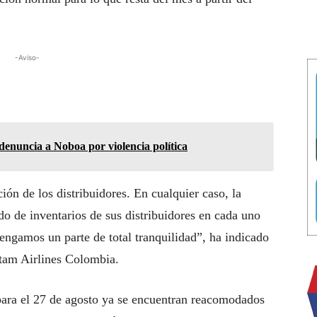
-Aviso-
enuncia a Noboa por violencia política
n de los distribuidores. En cualquier caso, la
o de inventarios de sus distribuidores en cada uno
engamos un parte de total tranquilidad”, ha indicado
atam Airlines Colombia.
para el 27 de agosto ya se encuentran reacomodados