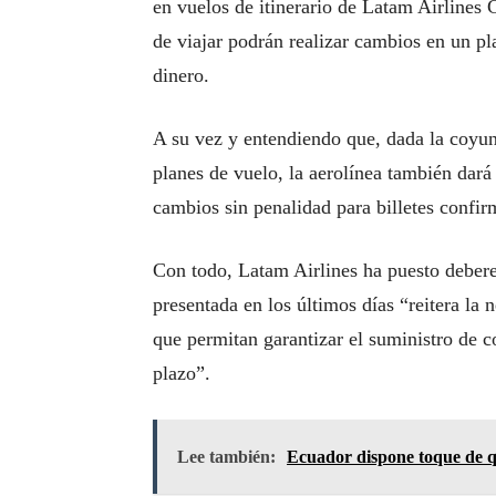
en vuelos de itinerario de Latam Airlines
de viajar podrán realizar cambios en un pl
dinero.
A su vez y entendiendo que, dada la coyun
planes de vuelo, la aerolínea también dará
cambios sin penalidad para billetes confir
Con todo, Latam Airlines ha puesto deberes
presentada en los últimos días “reitera la 
que permitan garantizar el suministro de 
plazo”.
Lee también:
Ecuador dispone toque de q