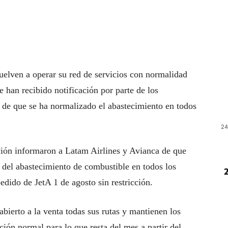
elven a operar su red de servicios con normalidad
 han recibido notificación por parte de los
n de que se ha normalizado el abastecimiento en todos
24
ción informaron a Latam Airlines y Avianca de que
n del abastecimiento de combustible en todos los
dido de JetA 1 de agosto sin restricción.
ierto a la venta todas sus rutas y mantienen los
ción normal para lo que resta del mes a partir del