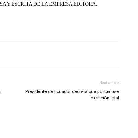
SA Y ESCRITA DE LA EMPRESA EDITORA.
Next article
a
Presidente de Ecuador decreta que policía use
munición letal