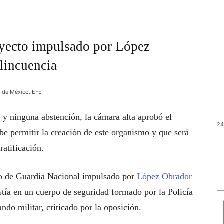
oyecto impulsado por López
elincuencia
d de México. EFE
 y ninguna abstención, la cámara alta aprobó el
24
be permitir la creación de este organismo y que será
atificación.
cto de Guardia Nacional impulsado por
López Obrador
stía en un cuerpo de seguridad formado por la Policía
ndo militar, criticado por la oposición.