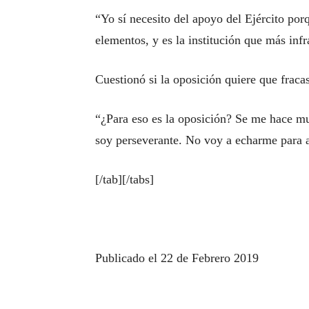
“Yo sí necesito del apoyo del Ejército por
elementos, y es la institución que más infra
Cuestionó si la oposición quiere que fracas
“¿Para eso es la oposición? Se me hace m
soy perseverante. No voy a echarme para a
[/tab][/tabs]
Publicado el 22 de Febrero 2019