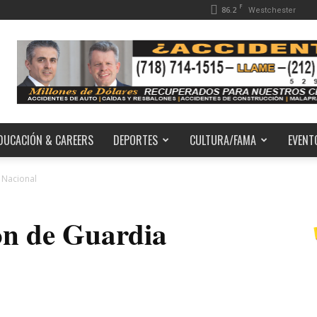
F
86.2
Westchester
DUCACIÓN & CAREERS
DEPORTES
CULTURA/FAMA
EVENT
 Nacional
ón de Guardia