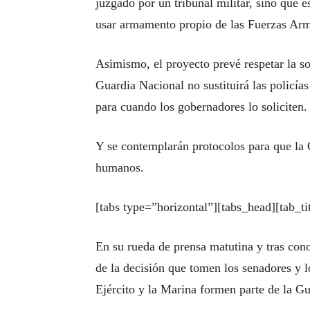
juzgado por un tribunal militar, sino que es
usar armamento propio de las Fuerzas Ar
Asimismo, el proyecto prevé respetar la s
Guardia Nacional no sustituirá las policías
para cuando los gobernadores lo soliciten.
Y se contemplarán protocolos para que la G
humanos.
[tabs type=”horizontal”][tabs_head][tab_ti
En su rueda de prensa matutina y tras con
de la decisión que tomen los senadores y l
Ejército y la Marina formen parte de la Gu