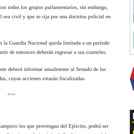
or todos los grupos parlamentarios, sin embargo,
sea civil y que se rija por una doctrina policial en
n la Guardia Nacional queda limitada a un período
rtir de entonces deberán regresar a sus cuarteles.
nte deberá informar anualmente al Senado de las
as, cuyas acciones estarán fiscalizadas.
-Aviso-
ampoco los que provengan del Ejército, podrá ser