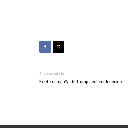
Previous article
Exjefe campaña de Trump será sentenciado