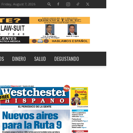
Friday, August 7, 2026
OS
DINERO
SALUD
DEGUSTANDO