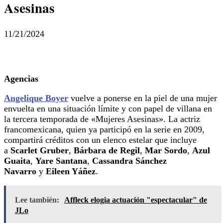
Asesinas
11/21/2024
Agencias
Angelique Boyer
vuelve a ponerse en la piel de una mujer
envuelta en una situación límite y con papel de villana en
la tercera temporada de «Mujeres Asesinas». La actriz
francomexicana, quien ya participó en la serie en 2009,
compartirá créditos con un elenco estelar que incluye
a
Scarlet Gruber
,
Bárbara de Regil
,
Mar Sordo
,
Azul
Guaita
,
Yare Santana
,
Cassandra Sánchez
Navarro
y
Eileen Yáñez
.
Lee también:
Affleck elogia actuación "espectacular" de
JLo