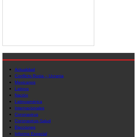
Actualidad
Conflicto Rusia – Ucrania
Mexicanos
Latinos
Nación
Latinoamérica
Internacionales
Coronavirus
Coronavirus-Salud
Elecciones
Informe Especial