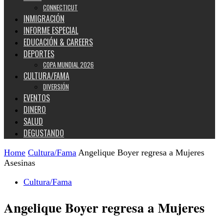
CONNECTICUT
INMIGRACIÓN
INFORME ESPECIAL
EDUCACIÓN & CAREERS
DEPORTES
COPA MUNDIAL 2026
CULTURA/FAMA
DIVERSIÓN
EVENTOS
DINERO
SALUD
DEGUSTANDO
Home
Cultura/Fama
Angelique Boyer regresa a Mujeres
Asesinas
Cultura/Fama
Angelique Boyer regresa a Mujeres