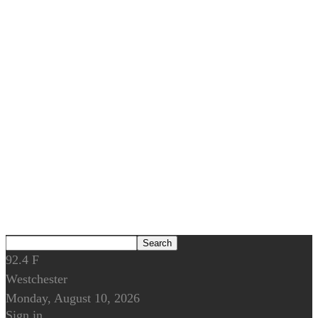
92.4
F
Westchester
Monday, August 10, 2026
Sign in