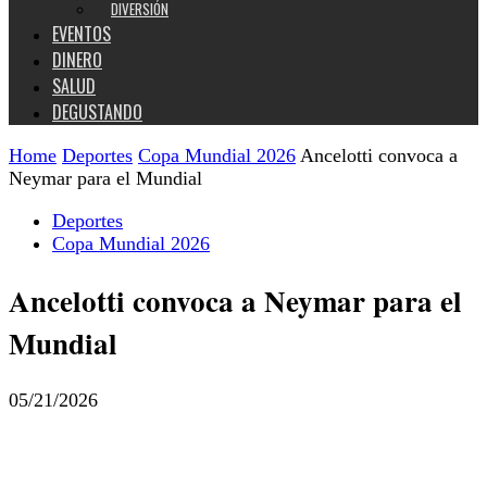
DIVERSIÓN
EVENTOS
DINERO
SALUD
DEGUSTANDO
Home
Deportes
Copa Mundial 2026
Ancelotti convoca a
Neymar para el Mundial
Deportes
Copa Mundial 2026
Ancelotti convoca a Neymar para el
Mundial
05/21/2026