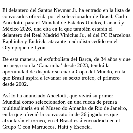
El delantero del Santos Neymar Jr. ha entrado en la lista de
convocados ofrecida por el seleccionador de Brasil, Carlo
Ancelotti, para el Mundial de Estados Unidos, Canadá y
México 2026, una cita en la que también estarán el
delantero del Real Madrid Vinícius Jr., el del FC Barcelona
Raphinha y Endrick, atacante madridista cedido en el
Olympique de Lyon.
De esta manera, el exfutbolista del Barça, de 34 años y que
no juega con la ‘Canarinha’ desde 2023, tendrá la
oportunidad de disputar su cuarta Copa del Mundo, en la
que Brasil aspira a levantar su sexto trofeo, el primero
desde 2002.
Así lo ha anunciado Ancelotti, que vivirá su primer
Mundial como seleccionador, en una rueda de prensa
multitudinaria en el Museo do Amanha de Río de Janeiro,
en la que ofreció la convocatoria de 26 jugadores que
afrontarán el torneo, en el Brasil está encuadrada en el
Grupo C con Marruecos, Haití y Escocia.