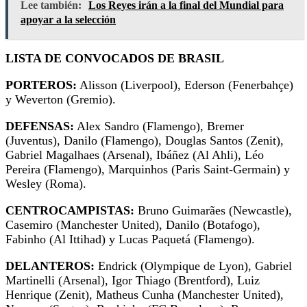
Lee también:
Los Reyes irán a la final del Mundial para
apoyar a la selección
LISTA DE CONVOCADOS DE BRASIL
PORTEROS:
Alisson (Liverpool), Ederson (Fenerbahçe)
y Weverton (Gremio).
DEFENSAS:
Alex Sandro (Flamengo), Bremer
(Juventus), Danilo (Flamengo), Douglas Santos (Zenit),
Gabriel Magalhaes (Arsenal), Ibáñez (Al Ahli), Léo
Pereira (Flamengo), Marquinhos (Paris Saint-Germain) y
Wesley (Roma).
CENTROCAMPISTAS:
Bruno Guimarães (Newcastle),
Casemiro (Manchester United), Danilo (Botafogo),
Fabinho (Al Ittihad) y Lucas Paquetá (Flamengo).
DELANTEROS:
Endrick (Olympique de Lyon), Gabriel
Martinelli (Arsenal), Igor Thiago (Brentford), Luiz
Henrique (Zenit), Matheus Cunha (Manchester United),