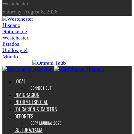
Westchester
Saturday, August 8, 2026
Noticias de
Westchester,
Estados
Unidos y el
Mundo
LOCAL
CONNECTICUT
INMIGRACIÓN
INFORME ESPECIAL
EDUCACIÓN & CAREERS
DEPORTES
COPA MUNDIAL 2026
CULTURA/FAMA