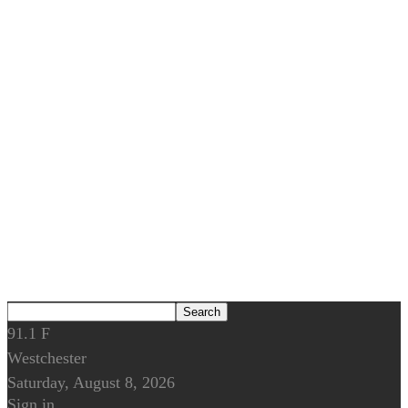
91.1
F
Westchester
Saturday, August 8, 2026
Sign in