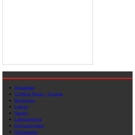
Actualidad
Conflicto Rusia – Ucrania
Mexicanos
Latinos
Nación
Latinoamérica
Internacionales
Coronavirus