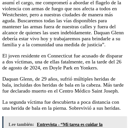
asumí el cargo, me comprometí a abordar el flagelo de la
violencia con armas de fuego que nos afecta a todos en
Westchester, pero a nuestras ciudades de manera más
aguda. Buscaremos todas las vías disponibles para
mantener las armas fuera de nuestras calles y fuera del
alcance de quienes las usen indebidamente. Daquan Glenn
debería estar vivo hoy y trabajaremos para brindarle a su
familia y a la comunidad una medida de justicia”.
El joven residente en Connecticut fue acusado de disparar
a dos víctimas, una de ellas fatalmente, en la tarde del 26
de agosto de 2024, en Doyle Park en Yonkers.
Daquan Glenn, de 29 años, sufrió múltiples heridas de
bala, incluidas dos heridas de bala en la cabeza. Más tarde
fue declarado muerto en el Centro Médico Saint Joseph.
La segunda víctima fue descubierta a poca distancia con
una herida de bala en la pierna. Sobrevivió a sus heridas.
Lee también:
Entrevista - “Mi tarea es cuidar la