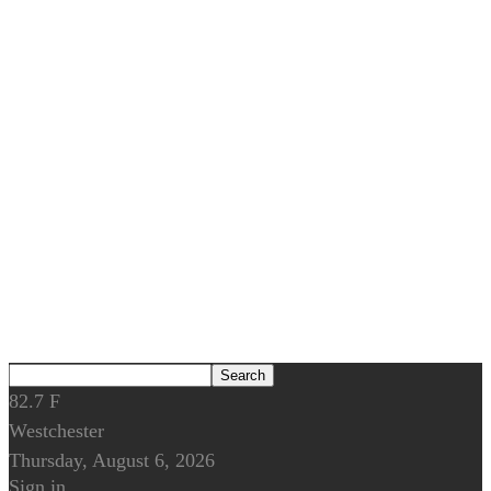
82.7
F
Westchester
Thursday, August 6, 2026
Sign in