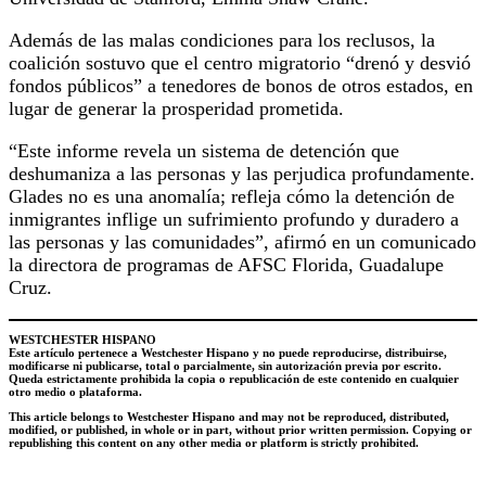
Además de las malas condiciones para los reclusos, la
coalición sostuvo que el centro migratorio “drenó y desvió
fondos públicos” a tenedores de bonos de otros estados, en
lugar de generar la prosperidad prometida.
“Este informe revela un sistema de detención que
deshumaniza a las personas y las perjudica profundamente.
Glades no es una anomalía; refleja cómo la detención de
inmigrantes inflige un sufrimiento profundo y duradero a
las personas y las comunidades”, afirmó en un comunicado
la directora de programas de AFSC Florida, Guadalupe
Cruz.
WESTCHESTER HISPANO
Este artículo pertenece a Westchester Hispano y no puede reproducirse, distribuirse,
modificarse ni publicarse, total o parcialmente, sin autorización previa por escrito.
Queda estrictamente prohibida la copia o republicación de este contenido en cualquier
otro medio o plataforma.
This article belongs to Westchester Hispano and may not be reproduced, distributed,
modified, or published, in whole or in part, without prior written permission. Copying or
republishing this content on any other media or platform is strictly prohibited.