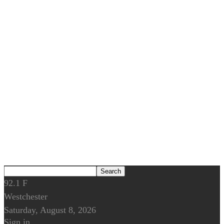
92.1
F
Westchester
Saturday, August 8, 2026
Sign in