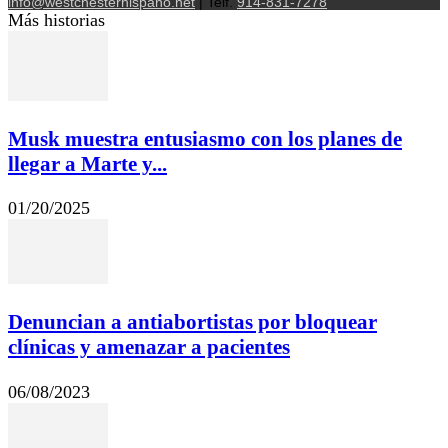
info@westchesterhispano.net
| Telf.
914-831-7278
Más historias
Musk muestra entusiasmo con los planes de
llegar a Marte y...
01/20/2025
Denuncian a antiabortistas por bloquear
clínicas y amenazar a pacientes
06/08/2023