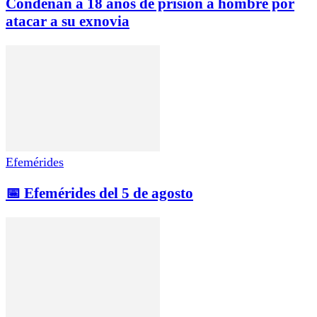
Condenan a 18 años de prisión a hombre por
atacar a su exnovia
Efemérides
📅 Efemérides del 5 de agosto