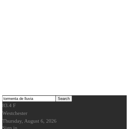
83.4
F
Westchester
Thursday, August 6, 2026
Sign in