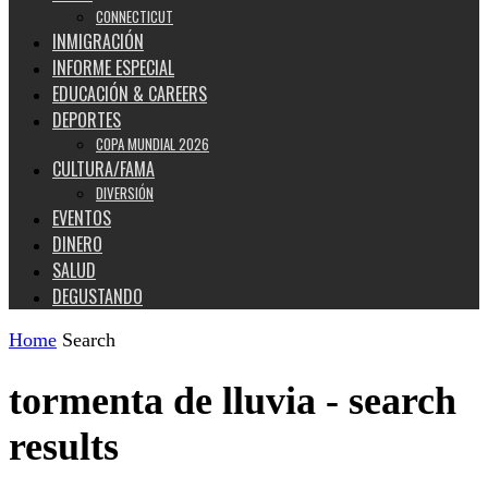
CONNECTICUT
INMIGRACIÓN
INFORME ESPECIAL
EDUCACIÓN & CAREERS
DEPORTES
COPA MUNDIAL 2026
CULTURA/FAMA
DIVERSIÓN
EVENTOS
DINERO
SALUD
DEGUSTANDO
Home
Search
tormenta de lluvia
-
search
results