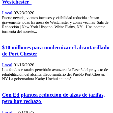
Westchester
Local
02/23/2026
Fuerte nevada, vientos intensos y visibilidad reducida afectan
gravemente todas las áreas de Westchester y zonas vecinas Sala de
Redacción | New York Hispano White Plains, NY Una potente
tormenta del noreste...
$10 millones para modernizar el alcantarillado
de Port Chester
Local
01/16/2026
Los fondos estatales permitirán avanzar a la Fase 3 del proyecto de
rehabilitación del alcantarillado sanitario del Pueblo Port Chester,
NY La gobernadora Kathy Hochul anunció...
Con Ed plantea reducción de alzas de tarifas,
pero hay rechazo
Local
11/21/2025