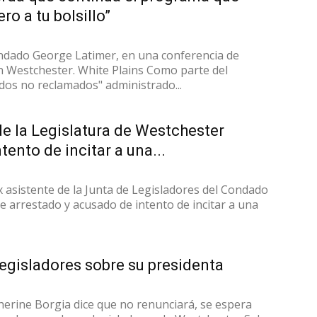
ro a tu bolsillo”
condado George Latimer, en una conferencia de
n Westchester. White Plains Como parte del
os no reclamados" administrado...
de la Legislatura de Westchester
tento de incitar a una...
x asistente de la Junta de Legisladores del Condado
e arrestado y acusado de intento de incitar a una
egisladores sobre su presidenta
herine Borgia dice que no renunciará, se espera