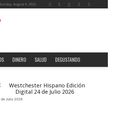
Sunday, August 9, 2026
OS
DINERO
SALUD
DEGUSTANDO
 de Julio 2026