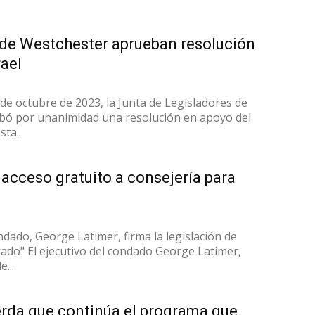
 de Westchester aprueban resolución
rael
 de octubre de 2023, la Junta de Legisladores de
bó por unanimidad una resolución en apoyo del
ta...
 acceso gratuito a consejería para
ondado, George Latimer, firma la legislación de
ado" El ejecutivo del condado George Latimer,
...
erda que continúa el programa que