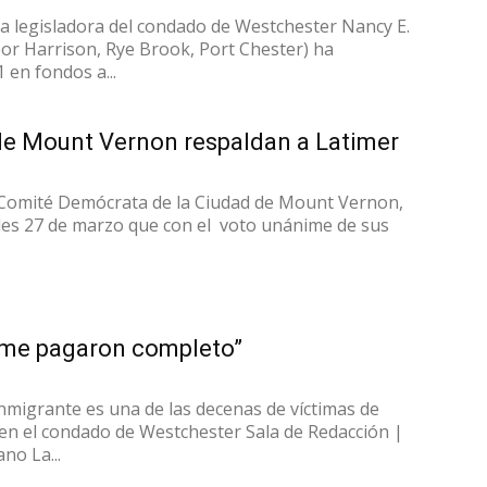
La legisladora del condado de Westchester Nancy E.
or Harrison, Rye Brook, Port Chester) ha
 en fondos a...
e Mount Vernon respaldan a Latimer
Comité Demócrata de la Ciudad de Mount Vernon,
les 27 de marzo que con el voto unánime de sus
o me pagaron completo”
nmigrante es una de las decenas de víctimas de
 en el condado de Westchester Sala de Redacción |
no La...