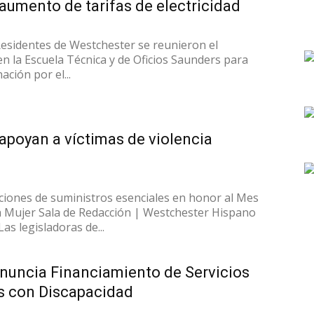
aumento de tarifas de electricidad
Residentes de Westchester se reunieron el
en la Escuela Técnica y de Oficios Saunders para
ación por el...
apoyan a víctimas de violencia
iones de suministros esenciales en honor al Mes
 la Mujer Sala de Redacción | Westchester Hispano
s legisladoras de...
anuncia Financiamiento de Servicios
s con Discapacidad