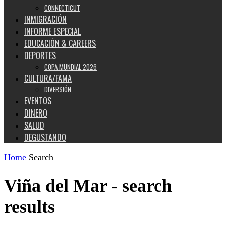
CONNECTICUT
INMIGRACIÓN
INFORME ESPECIAL
EDUCACIÓN & CAREERS
DEPORTES
COPA MUNDIAL 2026
CULTURA/FAMA
DIVERSIÓN
EVENTOS
DINERO
SALUD
DEGUSTANDO
Home
Search
Viña del Mar
-
search
results