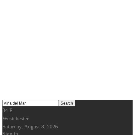
84
F
Westchester
Saturday, August 8, 2026
Sign in