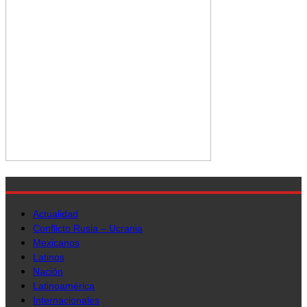
Actualidad
Conflicto Rusia – Ucrania
Mexicanos
Latinos
Nación
Latinoamérica
Internacionales