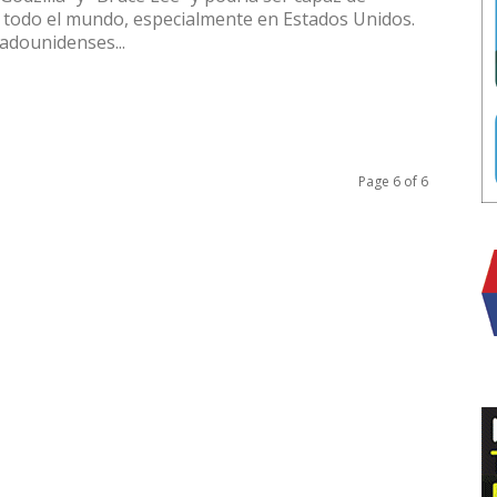
en todo el mundo, especialmente en Estados Unidos.
adounidenses...
Page 6 of 6