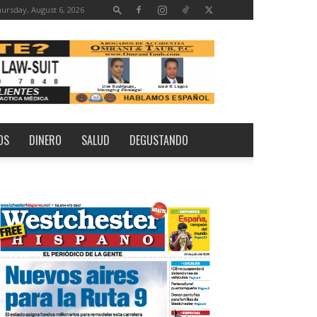
ursday, August 6, 2026
OS
DINERO
SALUD
DEGUSTANDO