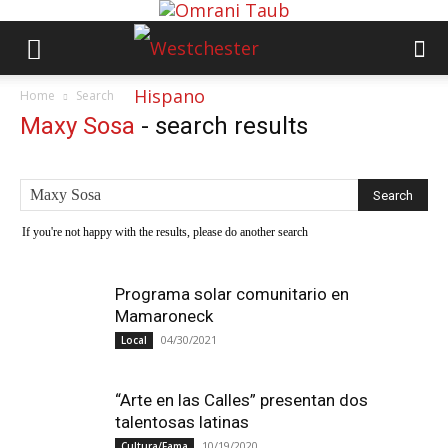
Home
Search
Maxy Sosa
-
search results
If you're not happy with the results, please do another search
Programa solar comunitario en
Mamaroneck
04/30/2021
Local
“Arte en las Calles” presentan dos
talentosas latinas
10/19/2020
Cultura/Fama