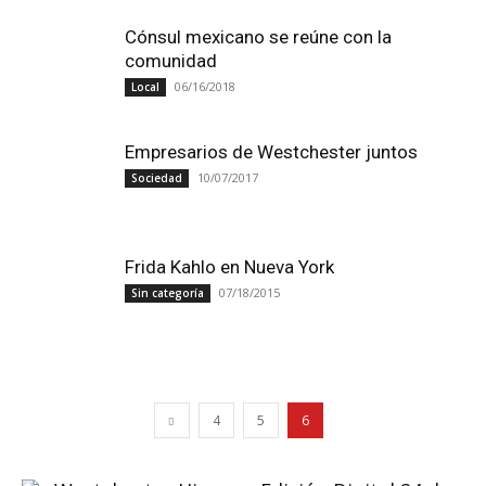
Cónsul mexicano se reúne con la
comunidad
06/16/2018
Local
Empresarios de Westchester juntos
10/07/2017
Sociedad
Frida Kahlo en Nueva York
07/18/2015
Sin categoría
4
5
6