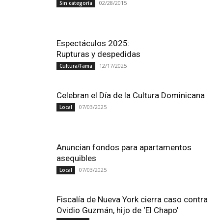
02/28/2015
Sin categoría
Espectáculos 2025:
Rupturas y despedidas
12/17/2025
Cultura/Fama
Celebran el Día de la Cultura Dominicana
07/03/2025
Local
Anuncian fondos para apartamentos
asequibles
07/03/2025
Local
Fiscalía de Nueva York cierra caso contra
Ovidio Guzmán, hijo de ‘El Chapo’