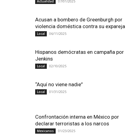
07/01/2025
Actualidad
Acusan a bombero de Greenburgh por
violencia doméstica contra su expareja
06/11/2025
Local
Hispanos demócratas en campaña por
Jenkins
02/10/2025
Local
“Aquí no viene nadie”
01/31/2025
Local
Confrontación interna en México por
declarar terroristas a los narcos
01/23/2025
Mexicanos