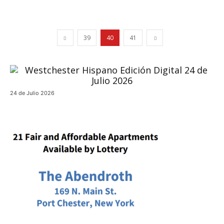
39
40
41
24 de Julio 2026