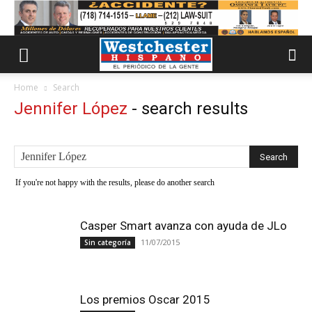
Home
Search
Jennifer López
-
search results
If you're not happy with the results, please do another search
Casper Smart avanza con ayuda de JLo
11/07/2015
Sin categoría
Los premios Oscar 2015