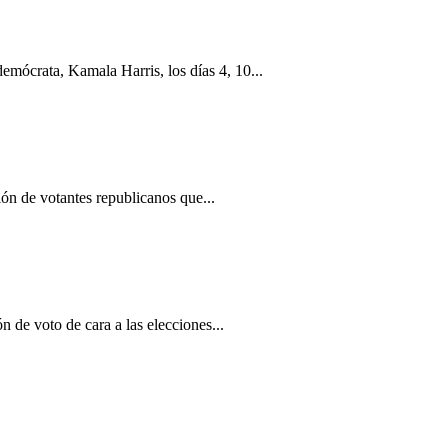
emócrata, Kamala Harris, los días 4, 10...
n de votantes republicanos que...
de voto de cara a las elecciones...