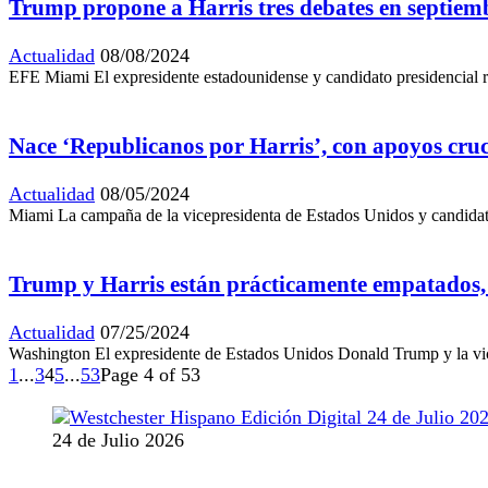
Trump propone a Harris tres debates en septiemb
Actualidad
08/08/2024
EFE Miami El expresidente estadounidense y candidato presidencial re
Nace ‘Republicanos por Harris’, con apoyos cru
Actualidad
08/05/2024
Miami La campaña de la vicepresidenta de Estados Unidos y candidata
Trump y Harris están prácticamente empatados,
Actualidad
07/25/2024
Washington El expresidente de Estados Unidos Donald Trump y la vicep
1
...
3
4
5
...
53
Page 4 of 53
24 de Julio 2026