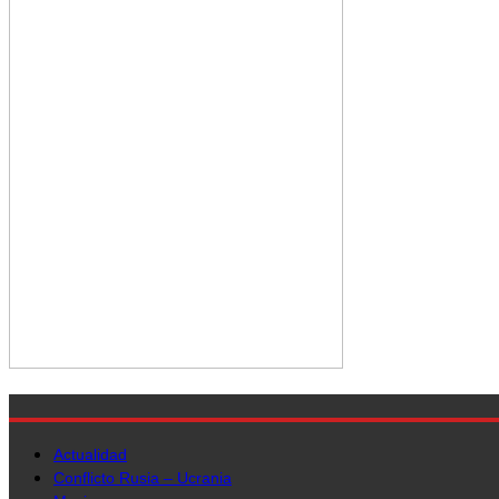
Actualidad
Conflicto Rusia – Ucrania