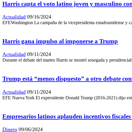
Harris capta el voto latino joven y masculino c
Actualidad
09/16/2024
EFEWashington La campaña de la vicepresidenta estadounidense y cand
Harris gana impulso al imponerse a Trump
Actualidad
09/11/2024
Durante el debate del martes Harris se mostró sosegada y presidenci
Trump está “menos dispuesto” a otro debate con
Actualidad
09/11/2024
EFE Nueva York El expresidente Donald Trump (2016-2021) dijo este m
Empresarios latinos aplauden incentivos fiscales
Dinero
09/06/2024