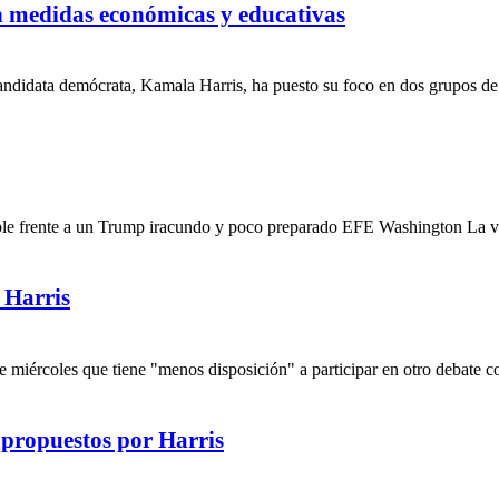
on medidas económicas y educativas
idata demócrata, Kamala Harris, ha puesto su foco en dos grupos de v
able frente a un Trump iracundo y poco preparado EFE Washington La vi
 Harris
iércoles que tiene "menos disposición" a participar en otro debate con
 propuestos por Harris