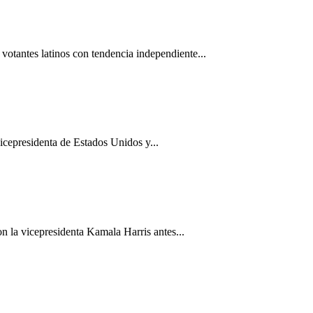
otantes latinos con tendencia independiente...
cepresidenta de Estados Unidos y...
 la vicepresidenta Kamala Harris antes...