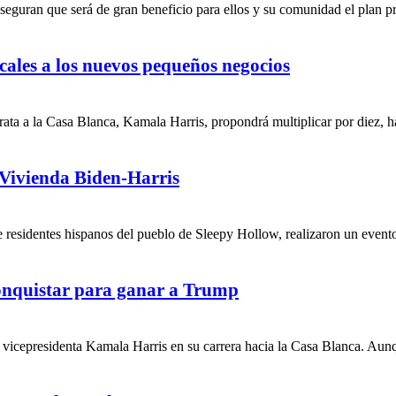
uran que será de gran beneficio para ellos y su comunidad el plan pr
scales a los nuevos pequeños negocios
 a la Casa Blanca, Kamala Harris, propondrá multiplicar por diez, hast
 Vivienda Biden-Harris
esidentes hispanos del pueblo de Sleepy Hollow, realizaron un evento 
conquistar para ganar a Trump
vicepresidenta Kamala Harris en su carrera hacia la Casa Blanca. Aunq