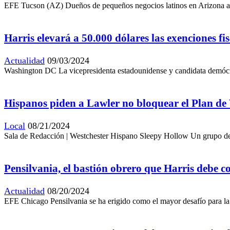
EFE Tucson (AZ) Dueños de pequeños negocios latinos en Arizona aseg
Harris elevará a 50.000 dólares las exenciones fi
Actualidad
09/03/2024
Washington DC La vicepresidenta estadounidense y candidata demócrata
Hispanos piden a Lawler no bloquear el Plan de
Local
08/21/2024
Sala de Redacción | Westchester Hispano Sleepy Hollow Un grupo de r
Pensilvania, el bastión obrero que Harris debe 
Actualidad
08/20/2024
EFE Chicago Pensilvania se ha erigido como el mayor desafío para la 