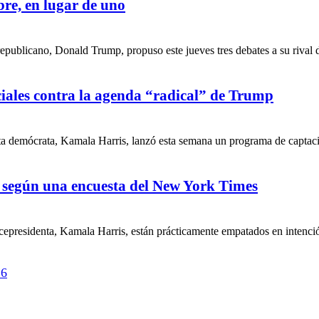
re, en lugar de uno
publicano, Donald Trump, propuso este jueves tres debates a su rival d
ciales contra la agenda “radical” de Trump
 demócrata, Kamala Harris, lanzó esta semana un programa de captació
 según una encuesta del New York Times
residenta, Kamala Harris, están prácticamente empatados en intención 