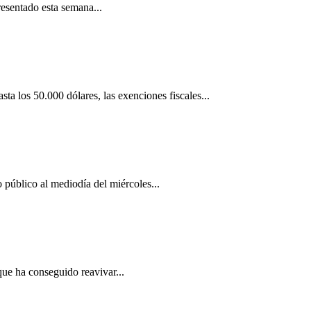
esentado esta semana...
a los 50.000 dólares, las exenciones fiscales...
público al mediodía del miércoles...
ue ha conseguido reavivar...