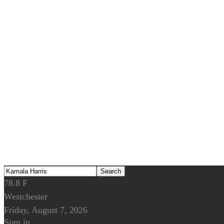
78.8
F
Westchester
Friday, August 7, 2026
Sign in