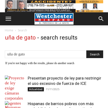
Home
Search
uña de gato
-
search results
If you're not happy with the results, please do another search
Presentan proyecto de ley para restringir
el uso excesivo de fuerza de ICE
11/11/2025
Actualidad
Hispanas de barrios pobres con más