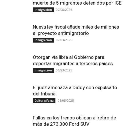
muerte de 5 migrantes detenidos por ICE
07/08/2025
Inmigración
Nueva ley fiscal añade miles de millones
al proyecto antimigratorio
07/03/2025
Inmigración
Otorgan vía libre al Gobierno para
deportar migrantes a terceros países
06/23/2025
Inmigración
El juez amenaza a Diddy con expulsarlo
del tribunal
06/05/2025
Cultura/Fama
Fallas en los frenos obligan al retiro de
más de 273,000 Ford SUV