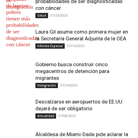
probabilidades de ser diagnosticadas
con cáncer
07/26/2025
Salud
Laura Gil asume como primera mujer en
la Secretaría General Adjunta de la OEA
07/16/2025
Informe Especial
Gobierno busca construir cinco
megacentros de detención para
migrantes
07/14/2025
Inmigración
Descalzarse en aeropuertos de EE.UU.
dejará de ser obligatorio
07/08/2025
Actualidad
Alcaldesa de Miami-Dade pide aclarar la