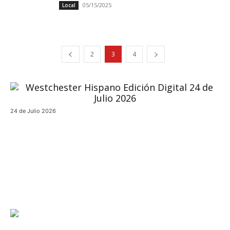
05/15/2025
Local
2
3
4
24 de Julio 2026