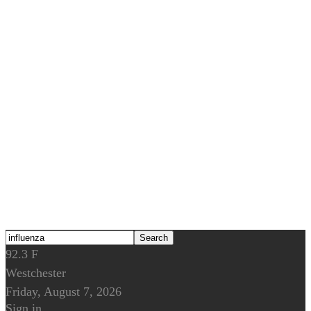
92.3
F
Westchester
Friday, August 7, 2026
Sign in