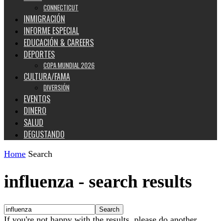
CONNECTICUT
INMIGRACIÓN
INFORME ESPECIAL
EDUCACIÓN & CAREERS
DEPORTES
COPA MUNDIAL 2026
CULTURA/FAMA
DIVERSIÓN
EVENTOS
DINERO
SALUD
DEGUSTANDO
Home
Search
influenza
-
search results
If you're not happy with the results, please do another