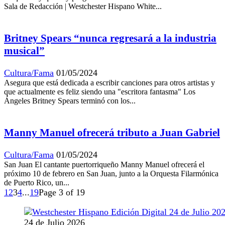
Sala de Redacción | Westchester Hispano White...
Britney Spears “nunca regresará a la industria
musical”
Cultura/Fama
01/05/2024
Asegura que está dedicada a escribir canciones para otros artistas y
que actualmente es feliz siendo una "escritora fantasma" Los
Ángeles Britney Spears terminó con los...
Manny Manuel ofrecerá tributo a Juan Gabriel
Cultura/Fama
01/05/2024
San Juan El cantante puertorriqueño Manny Manuel ofrecerá el
próximo 10 de febrero en San Juan, junto a la Orquesta Filarmónica
de Puerto Rico, un...
1
2
3
4
...
19
Page 3 of 19
24 de Julio 2026