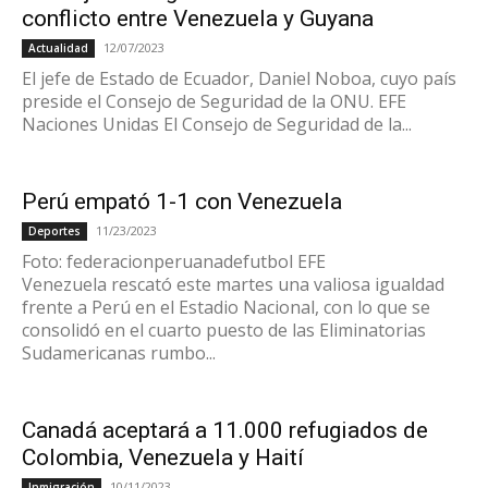
conflicto entre Venezuela y Guyana
12/07/2023
Actualidad
El jefe de Estado de Ecuador, Daniel Noboa, cuyo país
preside el Consejo de Seguridad de la ONU. EFE
Naciones Unidas El Consejo de Seguridad de la...
Perú empató 1-1 con Venezuela
11/23/2023
Deportes
Foto: federacionperuanadefutbol EFE
Venezuela rescató este martes una valiosa igualdad
frente a Perú en el Estadio Nacional, con lo que se
consolidó en el cuarto puesto de las Eliminatorias
Sudamericanas rumbo...
Canadá aceptará a 11.000 refugiados de
Colombia, Venezuela y Haití
10/11/2023
Inmigración