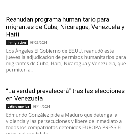
Reanudan programa humanitario para
migrantes de Cuba, Nicaragua, Venezuela y
Haití
08/29/2024
Inmigración
Los Ángeles El Gobierno de EE.UU. reanudó este
jueves la adjudicación de permisos humanitarios para
migrantes de Cuba, Haití, Nicaragua y Venezuela, que
permiten a...
“La verdad prevalecerá” tras las elecciones
en Venezuela
08/14/2024
Latinoamérica
Edmundo González pide a Maduro que detenga la
violencia y las persecuciones y libere de inmediato a
todos los compatriotas detenidos EUROPA PRESS El
principal candidato...