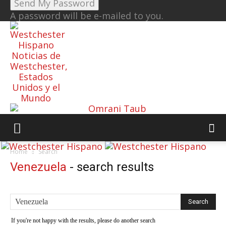
A password will be e-mailed to you.
Noticias de
Westchester,
Estados
Unidos y el
Mundo
Home
Search
Venezuela
-
search results
If you're not happy with the results, please do another search