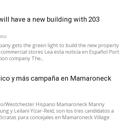
will have a new building with 203
2022
any gets the green light to build the new property
e commercial stores Lea esta noticia en Español Port
ion company The...
órico y más campaña en Mamaroneck
o/Westchester Hispano Mamaroneck Manny
ng y Leilani Yizar-Reid, son los tres candidatos a
ócratas para concejales en Mamaroneck Village