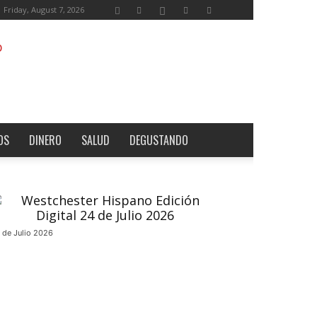
Friday, August 7, 2026
OS
DINERO
SALUD
DEGUSTANDO
 de Julio 2026