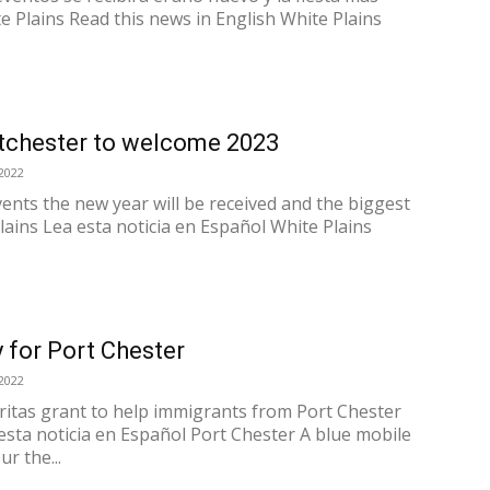
e Plains Read this news in English White Plains
tchester to welcome 2023
2022
vents the new year will be received and the biggest
Plains Lea esta noticia en Español White Plains
 for Port Chester
2022
itas grant to help immigrants from Port Chester
esta noticia en Español Port Chester A blue mobile
ur the...