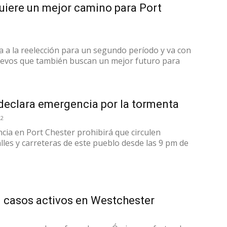
uiere un mejor camino para Port
a a la reelección para un segundo período y va con
uevos que también buscan un mejor futuro para
declara emergencia por la tormenta
22
ia en Port Chester prohibirá que circulen
alles y carreteras de este pueblo desde las 9 pm de
l casos activos en Westchester