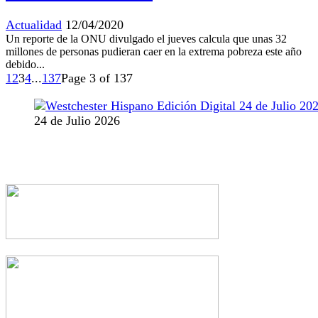
Actualidad
12/04/2020
Un reporte de la ONU divulgado el jueves calcula que unas 32
millones de personas pudieran caer en la extrema pobreza este año
debido...
1
2
3
4
...
137
Page 3 of 137
24 de Julio 2026