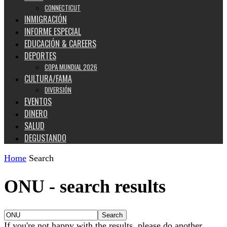
CONNECTICUT
INMIGRACIÓN
INFORME ESPECIAL
EDUCACIÓN & CAREERS
DEPORTES
COPA MUNDIAL 2026
CULTURA/FAMA
DIVERSIÓN
EVENTOS
DINERO
SALUD
DEGUSTANDO
Home
Search
ONU
-
search results
If you're not happy with the results, please do another