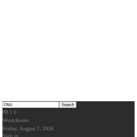
80.1
F
Westchester
Friday, August 7, 2026
Sign in