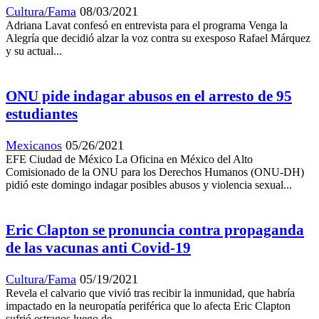
Cultura/Fama
08/03/2021
Adriana Lavat confesó en entrevista para el programa Venga la
Alegría que decidió alzar la voz contra su exesposo Rafael Márquez
y su actual...
ONU pide indagar abusos en el arresto de 95
estudiantes
Mexicanos
05/26/2021
EFE Ciudad de México La Oficina en México del Alto
Comisionado de la ONU para los Derechos Humanos (ONU-DH)
pidió este domingo indagar posibles abusos y violencia sexual...
Eric Clapton se pronuncia contra propaganda
de las vacunas anti Covid-19
Cultura/Fama
05/19/2021
Revela el calvario que vivió tras recibir la inmunidad, que habría
impactado en la neuropatía periférica que lo afecta Eric Clapton
sufrió estragos luego de...