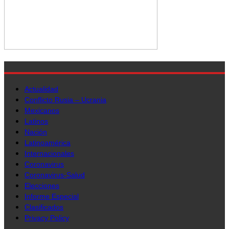
Actualidad
Conflicto Rusia – Ucrania
Mexicanos
Latinos
Nación
Latinoamérica
Internacionales
Coronavirus
Coronavirus-Salud
Elecciones
Informe Especial
Clasificados
Privacy Policy