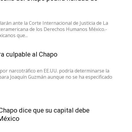
arán ante la Corte Internacional de Justicia de La
nteramericana de los Derechos Humanos México.-
canos que...
a culpable al Chapo
 por narcotráfico en EE.UU. podría determinarse la
para Joaquín Guzmán aunque no se ha especificado
Chapo dice que su capital debe
México