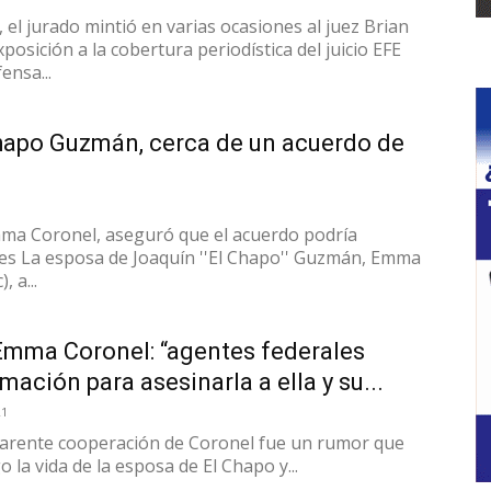
el jurado mintió en varias ocasiones al juez Brian
osición a la cobertura periodística del juicio EFE
ensa...
hapo Guzmán, cerca de un acuerdo de
ma Coronel, aseguró que el acuerdo podría
es La esposa de Joaquín ''El Chapo'' Guzmán, Emma
 a...
mma Coronel: “agentes federales
rmación para asesinarla a ella y su...
21
parente cooperación de Coronel fue un rumor que
 la vida de la esposa de El Chapo y...