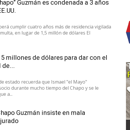
Chapo” Guzmán es condenada a 3 años
EE.UU.
rá cumplir cuatro años más de residencia vigilada
multa, en lugar de 1,5 millón de dólares El
5 millones de dólares para dar con el
 de...
e estado recuerda que Ismael "el Mayo"
ocio durante mucho tiempo del Chapo y se le
ue a...
Chapo Guzmán insiste en mala
 jurado