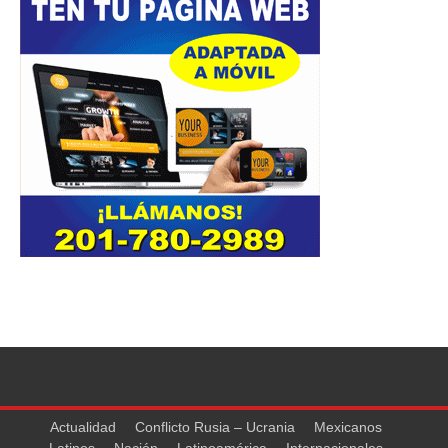
Actualidad
Conflicto Rusia – Ucrania
Mexicanos