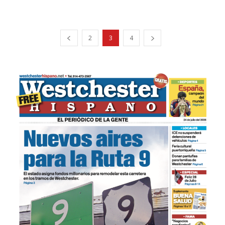
2
3
4