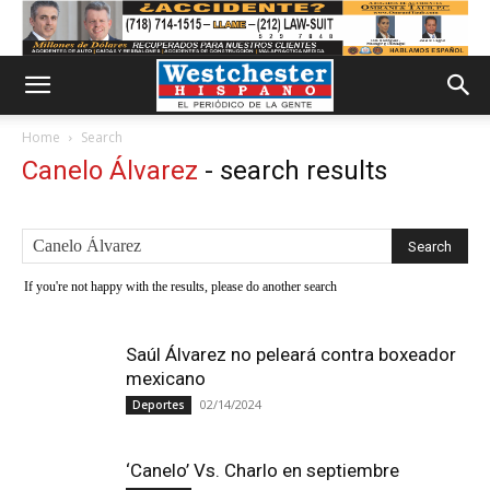
Home
Search
Canelo Álvarez
-
search results
If you're not happy with the results, please do another search
Saúl Álvarez no peleará contra boxeador
mexicano
02/14/2024
Deportes
‘Canelo’ Vs. Charlo en septiembre