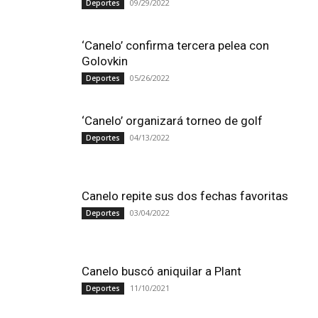
09/29/2022
Deportes
‘Canelo’ confirma tercera pelea con
Golovkin
05/26/2022
Deportes
‘Canelo’ organizará torneo de golf
04/13/2022
Deportes
Canelo repite sus dos fechas favoritas
03/04/2022
Deportes
Canelo buscó aniquilar a Plant
11/10/2021
Deportes