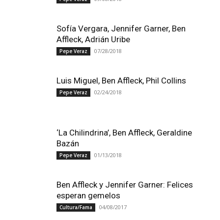
Sofía Vergara, Jennifer Garner, Ben
Affleck, Adrián Uribe
07/28/2018
Pepe Veraz
Luis Miguel, Ben Affleck, Phil Collins
02/24/2018
Pepe Veraz
‘La Chilindrina’, Ben Affleck, Geraldine
Bazán
01/13/2018
Pepe Veraz
Ben Affleck y Jennifer Garner: Felices
esperan gemelos
04/08/2017
Cultura/Fama