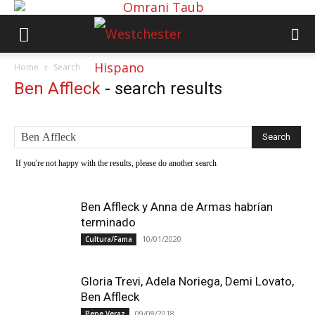
Home
Search
Ben Affleck
-
search results
If you're not happy with the results, please do another search
Ben Affleck y Anna de Armas habrían
terminado
10/01/2020
Cultura/Fama
Gloria Trevi, Adela Noriega, Demi Lovato,
Ben Affleck
09/08/2018
Pepe Veraz