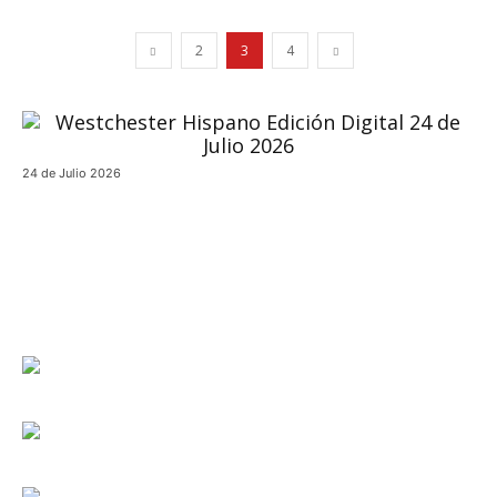
2
3
4
24 de Julio 2026