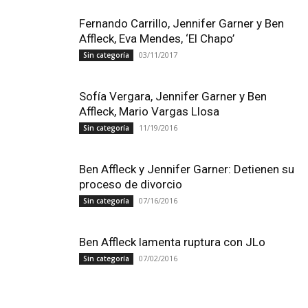
Fernando Carrillo, Jennifer Garner y Ben
Affleck, Eva Mendes, ‘El Chapo’
03/11/2017
Sin categoría
Sofía Vergara, Jennifer Garner y Ben
Affleck, Mario Vargas Llosa
11/19/2016
Sin categoría
Ben Affleck y Jennifer Garner: Detienen su
proceso de divorcio
07/16/2016
Sin categoría
Ben Affleck lamenta ruptura con JLo
07/02/2016
Sin categoría