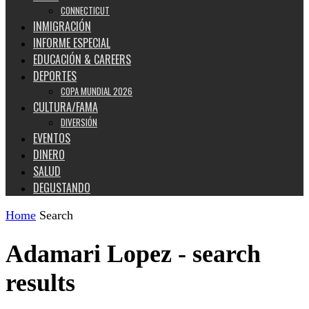
CONNECTICUT
INMIGRACIÓN
INFORME ESPECIAL
EDUCACIÓN & CAREERS
DEPORTES
COPA MUNDIAL 2026
CULTURA/FAMA
DIVERSIÓN
EVENTOS
DINERO
SALUD
DEGUSTANDO
Home
Search
Adamari Lopez
-
search
results