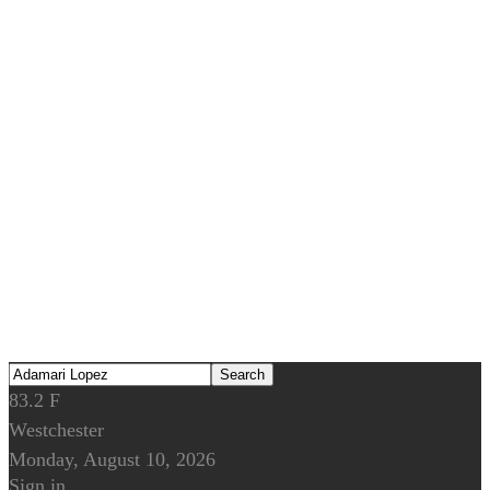
83.2
F
Westchester
Monday, August 10, 2026
Sign in