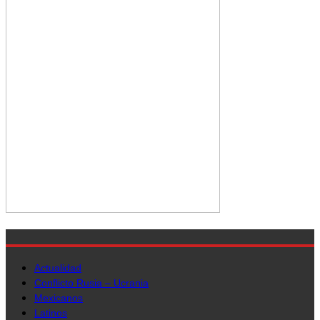
Actualidad
Conflicto Rusia – Ucrania
Mexicanos
Latinos