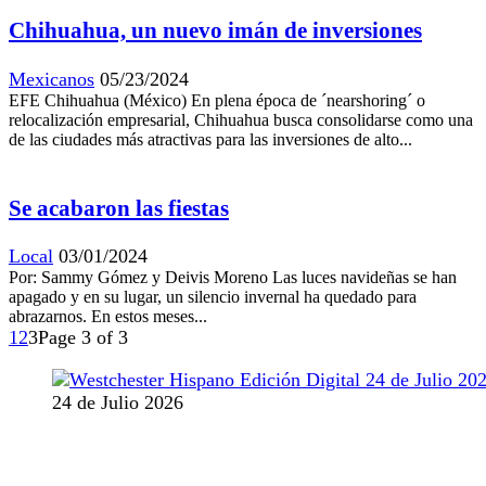
Chihuahua, un nuevo imán de inversiones
Mexicanos
05/23/2024
EFE Chihuahua (México) En plena época de ´nearshoring´ o
relocalización empresarial, Chihuahua busca consolidarse como una
de las ciudades más atractivas para las inversiones de alto...
Se acabaron las fiestas
Local
03/01/2024
Por: Sammy Gómez y Deivis Moreno Las luces navideñas se han
apagado y en su lugar, un silencio invernal ha quedado para
abrazarnos. En estos meses...
1
2
3
Page 3 of 3
24 de Julio 2026