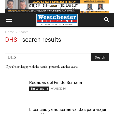
Home
Search
DHS
-
search results
If you're not happy with the results, please do another search
Redadas del Fin de Semana
01/05/2016
Sin categoría
Licencias ya no serían válidas para viajar