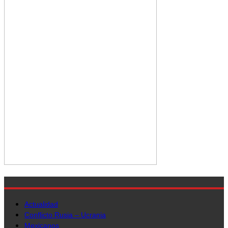
Actualidad
Conflicto Rusia – Ucrania
Mexicanos