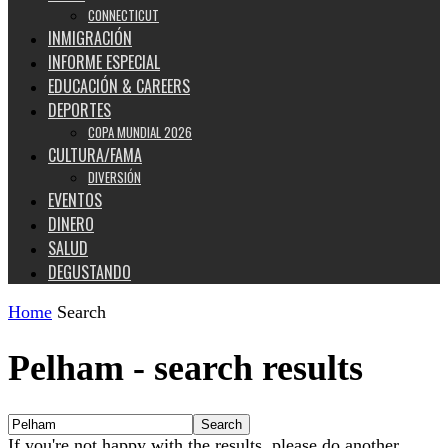
CONNECTICUT
INMIGRACIÓN
INFORME ESPECIAL
EDUCACIÓN & CAREERS
DEPORTES
COPA MUNDIAL 2026
CULTURA/FAMA
DIVERSIÓN
EVENTOS
DINERO
SALUD
DEGUSTANDO
Home
Search
Pelham
-
search results
If you're not happy with the results, please do another