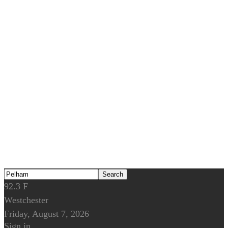
92.3
F
Westchester
Friday, August 7, 2026
Sign in