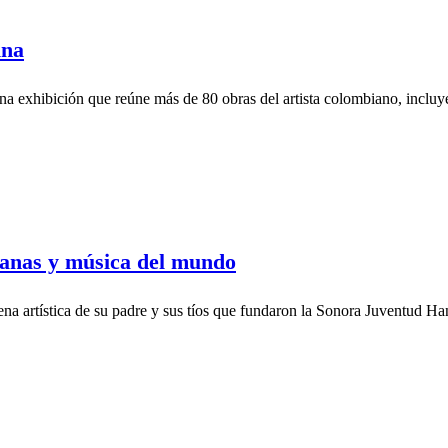
ina
na exhibición que reúne más de 80 obras del artista colombiano, incluye
ianas y música del mundo
ena artística de su padre y sus tíos que fundaron la Sonora Juventud H