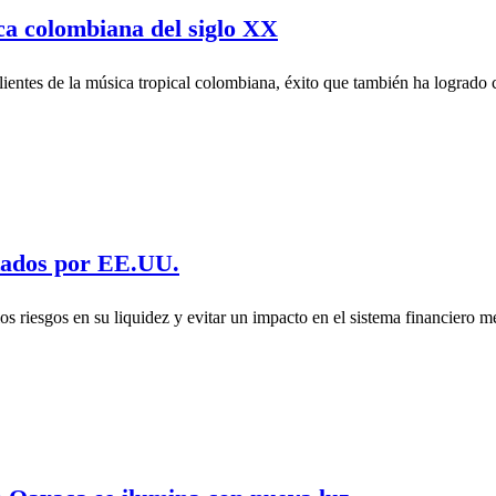
ca colombiana del siglo XX
entes de la música tropical colombiana, éxito que también ha logrado co
tados por EE.UU.
 los riesgos en su liquidez y evitar un impacto en el sistema financier