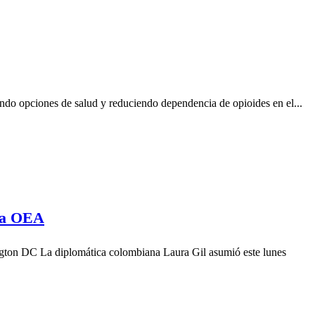
ndo opciones de salud y reduciendo dependencia de opioides en el...
 la OEA
ngton DC La diplomática colombiana Laura Gil asumió este lunes