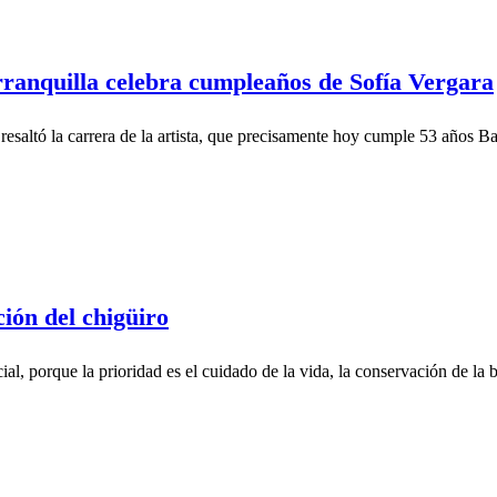
anquilla celebra cumpleaños de Sofía Vergara
 resaltó la carrera de la artista, que precisamente hoy cumple 53 años 
ión del chigüiro
l, porque la prioridad es el cuidado de la vida, la conservación de la bi