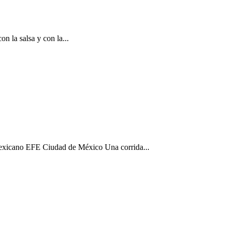
n la salsa y con la...
o mexicano EFE Ciudad de México Una corrida...