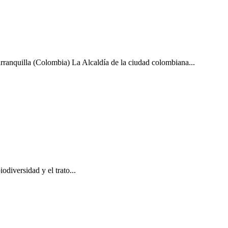
Barranquilla (Colombia) La Alcaldía de la ciudad colombiana...
odiversidad y el trato...