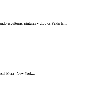
ndo esculturas, pinturas y dibujos Pekín El...
ansel Mera | New York...