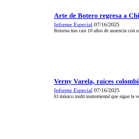
Arte de Botero regresa a Ch
Informe Especial
07/16/2025
Retorna tras casi 10 años de ausencia con u
Verny Varela, raíces colomb
Informe Especial
07/16/2025
El músico multi instrumental que sigue la v