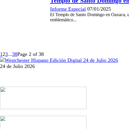
Templo de Santo Domingo en
Informe Especial
07/01/2025
El Templo de Santo Domingo en Oaxaca, un
emblemático...
1
2
3
...
38
Page 2 of 38
24 de Julio 2026