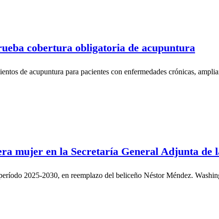
ueba cobertura obligatoria de acupuntura
mientos de acupuntura para pacientes con enfermedades crónicas, amplia
ra mujer en la Secretaría General Adjunta de
el período 2025-2030, en reemplazo del beliceño Néstor Méndez. Washi