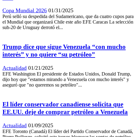
Copa Mundial 2026
01/31/2025
Perú selló su despedida del Sudamericano, que da cuatro cupos para
el Mundial que organizará Chile este año EFE Caracas La selección
sub-20 de Uruguay derrotó el...
Trump dice que sigue Venezuela “con mucho
interés” y no quiere “su petróleo”
Actualidad
01/21/2025
EFE Washington El presidente de Estados Unidos, Donald Trump,
dijo hoy que "estamos mirando a Venezuela con mucho interés" y
aseguró que "no queremos su petróleo"...
El líder conservador canadiense solicita que
EE.UU. deje de comprar petróleo a Venezuela
Actualidad
01/09/2025
EFE Toronto (Canadá) El líder del Partido Conservador de Canadá,
Pierre Poilievre, solicitó este jueves bloquear las ventas de petróleo