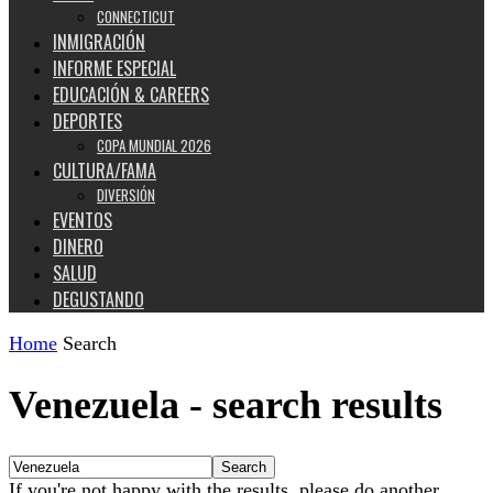
CONNECTICUT
INMIGRACIÓN
INFORME ESPECIAL
EDUCACIÓN & CAREERS
DEPORTES
COPA MUNDIAL 2026
CULTURA/FAMA
DIVERSIÓN
EVENTOS
DINERO
SALUD
DEGUSTANDO
Home
Search
Venezuela
-
search results
If you're not happy with the results, please do another