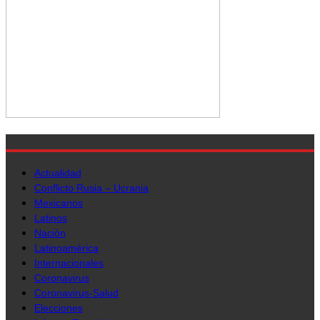
Actualidad
Conflicto Rusia – Ucrania
Mexicanos
Latinos
Nación
Latinoamérica
Internacionales
Coronavirus
Coronavirus-Salud
Elecciones