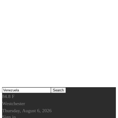
84.8
F
Westchester
Thursday, August 6, 2026
Sign in