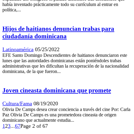
había inventado prácticamente todo su currículum al entrar en
política,...
Hijos de haitianos denuncian trabas para
ciudadanía dominicana
Latinoamérica
05/25/2022
EFE Santo Domingo Descendientes de haitianos denunciaron este
lunes que las autoridades dominicanas están poniéndoles trabas
administrativas que les dificultan la recuperación de la nacionalidad
dominicana, de la que fueron...
Joven cineasta dominicana que promete
Cultura/Fama
08/19/2020
Olivia De Camps desea crear conciencia a través del cine Por: Carla
Paz Olivia De Camps es una prometedora cineasta de origen
dominicano que actualmente estudia...
1
2
3
...
67
Page 2 of 67