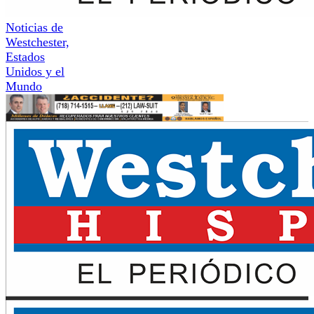
Noticias de
Westchester,
Estados
Unidos y el
Mundo