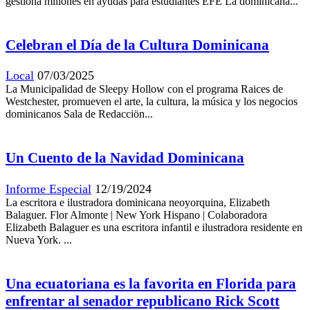
gestiona millones en ayudas para estudiantes EFE La dominicana...
Celebran el Día de la Cultura Dominicana
Local
07/03/2025
La Municipalidad de Sleepy Hollow con el programa Raices de
Westchester, promueven el arte, la cultura, la música y los negocios
dominicanos Sala de Redacciön...
Un Cuento de la Navidad Dominicana
Informe Especial
12/19/2024
La escritora e ilustradora dominicana neoyorquina, Elizabeth
Balaguer. Flor Almonte | New York Hispano | Colaboradora
Elizabeth Balaguer es una escritora infantil e ilustradora residente en
Nueva York. ...
Una ecuatoriana es la favorita en Florida para
enfrentar al senador republicano Rick Scott