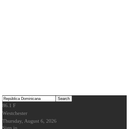
86.1
F
Westchester
Thursday, August 6, 2026
Sign in