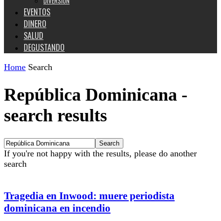
DIVERSIÓN
EVENTOS
DINERO
SALUD
DEGUSTANDO
Home
Search
República Dominicana
-
search results
If you're not happy with the results, please do another
search
Tragedia en Inwood: muere periodista
dominicana en incendio