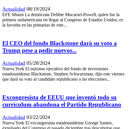
Actualidad
08/19/2024
EFE Miami La demócrata Debbie Mucarsel-Powell, quien fue la
primera sudamericana en llegar al Congreso de Estados Unidos, es
la favorita en las primarias de este...
El CEO del fondo Blackstone dará su voto a
Trump pese a pedir nuevos...
Actualidad
05/28/2024
Nueva York El máximo ejecutivo del fondo de inversiones
estadounidense Blackstone, Stephen Schwarzman, dijo este viernes
que dará su voto al candidato republicano a las elecciones...
Excongresista de EEUU que inventó todo su
currículum abandona el Partido Republicano
Actualidad
03/22/2024
Nueva York El excongresista estadounidense George Santos,
expulsado del Congreso el pasado diciembre tras descubrirse que