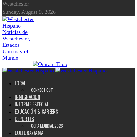
Westchester
Sunday, August 9, 2026
Noticias de
Westchester,
Estados
Unidos y el
Mundo
LOCAL
CONNECTICUT
INMIGRACIÓN
INFORME ESPECIAL
EDUCACIÓN & CAREERS
DEPORTES
COPA MUNDIAL 2026
CULTURA/FAMA