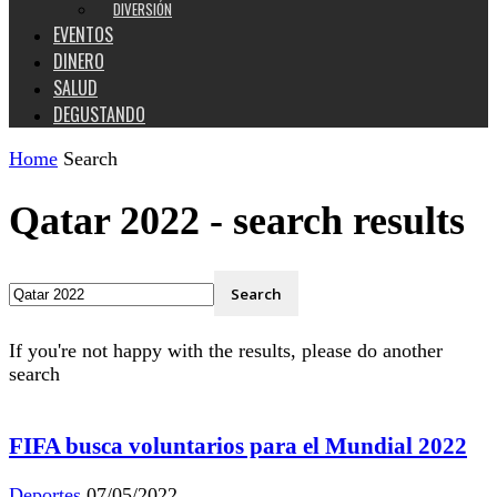
DIVERSIÓN
EVENTOS
DINERO
SALUD
DEGUSTANDO
Home
Search
Qatar 2022
-
search results
If you're not happy with the results, please do another
search
FIFA busca voluntarios para el Mundial 2022
Deportes
07/05/2022