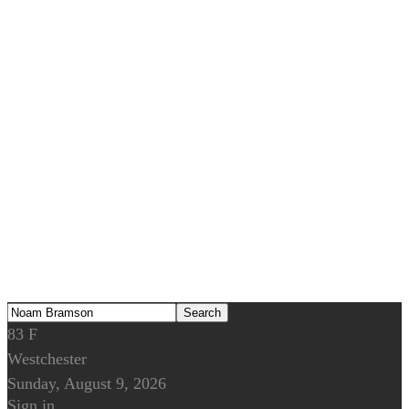
83
F
Westchester
Sunday, August 9, 2026
Sign in