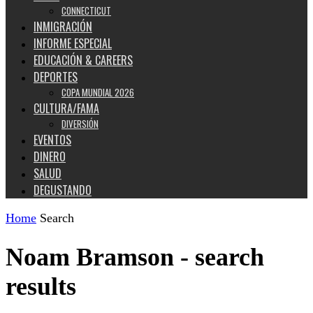
CONNECTICUT
INMIGRACIÓN
INFORME ESPECIAL
EDUCACIÓN & CAREERS
DEPORTES
COPA MUNDIAL 2026
CULTURA/FAMA
DIVERSIÓN
EVENTOS
DINERO
SALUD
DEGUSTANDO
Home
Search
Noam Bramson
-
search
results