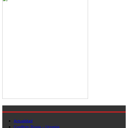
Actualidad
Conflicto Rusia – Ucrania