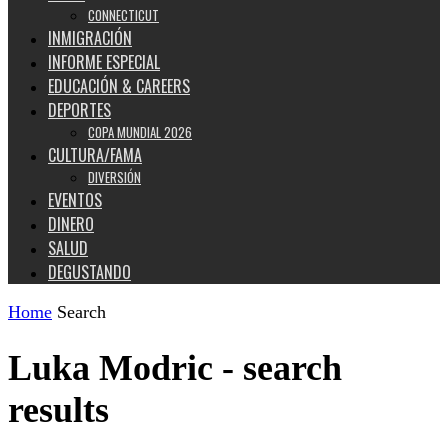
CONNECTICUT
INMIGRACIÓN
INFORME ESPECIAL
EDUCACIÓN & CAREERS
DEPORTES
COPA MUNDIAL 2026
CULTURA/FAMA
DIVERSIÓN
EVENTOS
DINERO
SALUD
DEGUSTANDO
Home
Search
Luka Modric
-
search
results