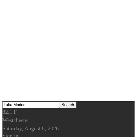
82.1
F
Westchester
Saturday, August 8, 2026
Sign in