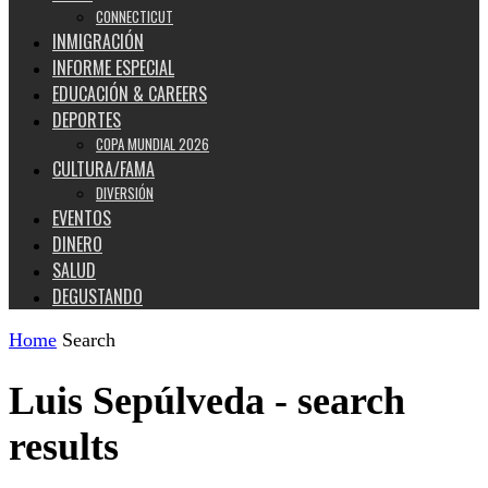
CONNECTICUT
INMIGRACIÓN
INFORME ESPECIAL
EDUCACIÓN & CAREERS
DEPORTES
COPA MUNDIAL 2026
CULTURA/FAMA
DIVERSIÓN
EVENTOS
DINERO
SALUD
DEGUSTANDO
Home
Search
Luis Sepúlveda
-
search
results