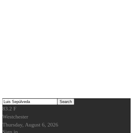
83.2
F
Westchester
Thursday, August 6, 2026
Sign in