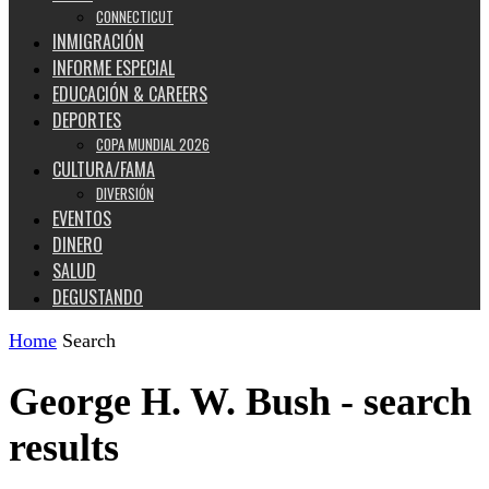
CONNECTICUT
INMIGRACIÓN
INFORME ESPECIAL
EDUCACIÓN & CAREERS
DEPORTES
COPA MUNDIAL 2026
CULTURA/FAMA
DIVERSIÓN
EVENTOS
DINERO
SALUD
DEGUSTANDO
Home
Search
George H. W. Bush
-
search
results