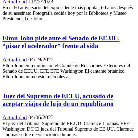
Actualidad
11/22/2023
En el 60 aniversario del expresidente más popular, 60 años después
de su asesinato Fotografía cedida hoy por la Biblioteca y Museo
Presidencial de John...
Elton John pide ante el Senado de EE.UU.
“pisar el acelerador” frente al sida
Actualidad
04/19/2023
Elton John en reunión con el Comité de Relaciones Exteriores del
Senado de EEUU. EFE EFE Washington El cantante británico
Elton John animó este miércoles a...
Juez del Supremo de EEUU, acusado de
aceptar viajes de lujo de un republicano
Actualidad
04/06/2023
El juez del Tribunal Supremo de EE.UU. Clarence Thomas. EFE
Washington DC El juez del Tribunal Supremo de EE.UU. Clarence
Thomas se fue de vacaciones durante...