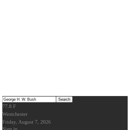
77.8
F
Westchester
Friday, August 7, 2026
Sign in