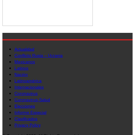
Actualidad
Conflicto Rusia – Ucrania
Mexicanos
Latinos
Nación
Latinoamérica
Internacionales
Coronavirus
Coronavirus-Salud
Elecciones
Informe Especial
Clasificados
Privacy Policy