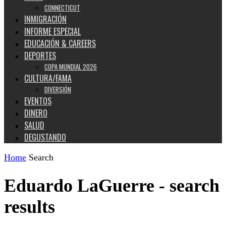
CONNECTICUT
INMIGRACIÓN
INFORME ESPECIAL
EDUCACIÓN & CAREERS
DEPORTES
COPA MUNDIAL 2026
CULTURA/FAMA
DIVERSIÓN
EVENTOS
DINERO
SALUD
DEGUSTANDO
Home
Search
Eduardo LaGuerre
-
search
results