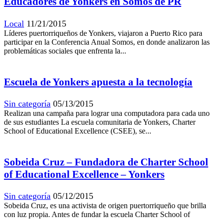
Educadores de Yonkers en Somos de PR
Local
11/21/2015
Líderes puertorriqueños de Yonkers, viajaron a Puerto Rico para
participar en la Conferencia Anual Somos, en donde analizaron las
problemáticas sociales que enfrenta la...
Escuela de Yonkers apuesta a la tecnología
Sin categoría
05/13/2015
Realizan una campaña para lograr una computadora para cada uno
de sus estudiantes La escuela comunitaria de Yonkers, Charter
School of Educational Excellence (CSEE), se...
Sobeida Cruz – Fundadora de Charter School
of Educational Excellence – Yonkers
Sin categoría
05/12/2015
Sobeida Cruz, es una activista de origen puertorriqueño que brilla
con luz propia. Antes de fundar la escuela Charter School of