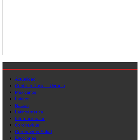
Actualidad
Conflicto Rusia – Ucrania
Mexicanos
Latinos
Nación
Latinoamérica
Internacionales
Coronavirus
Coronavirus-Salud
Elecciones