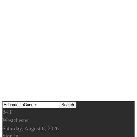
84
F
Westchester
Saturday, August 8, 2026
Sign in