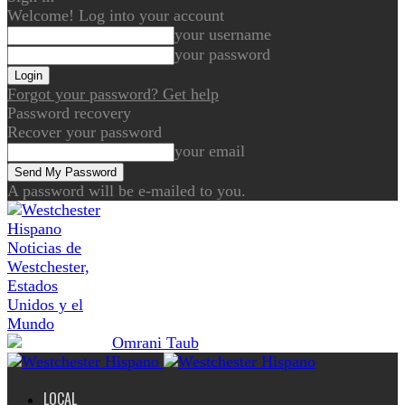
Welcome! Log into your account
your username
your password
Forgot your password? Get help
Password recovery
Recover your password
your email
A password will be e-mailed to you.
Noticias de
Westchester,
Estados
Unidos y el
Mundo
LOCAL