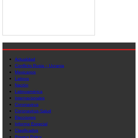
Actualidad
Conflicto Rusia – Ucrania
Mexicanos
Latinos
Nación
Latinoamérica
Internacionales
Coronavirus
Coronavirus-Salud
Elecciones
Informe Especial
Clasificados
Privacy Policy