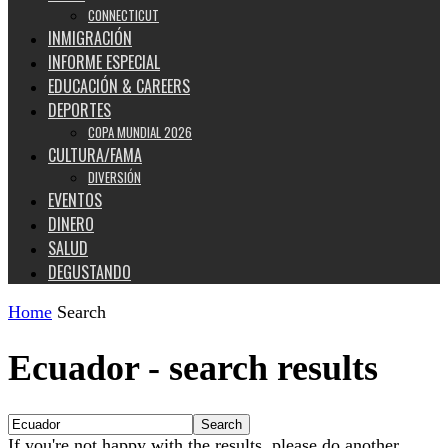
CONNECTICUT
INMIGRACIÓN
INFORME ESPECIAL
EDUCACIÓN & CAREERS
DEPORTES
COPA MUNDIAL 2026
CULTURA/FAMA
DIVERSIÓN
EVENTOS
DINERO
SALUD
DEGUSTANDO
Home
Search
Ecuador
-
search results
If you're not happy with the results, please do another