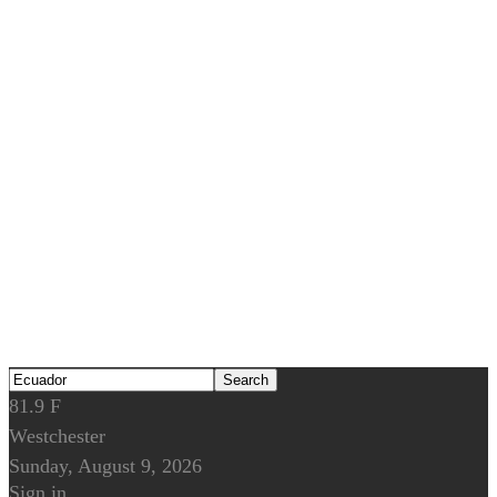
81.9
F
Westchester
Sunday, August 9, 2026
Sign in